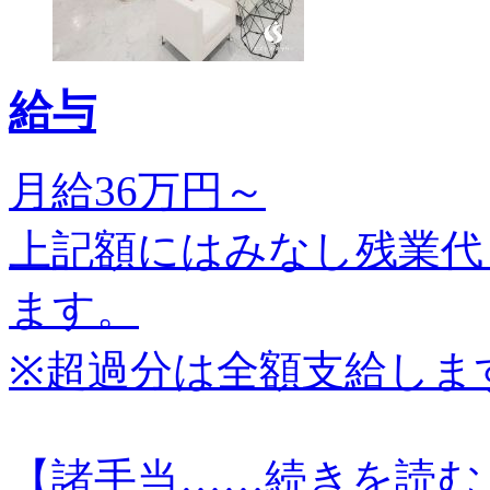
給与
月給36万円～
上記額にはみなし残業代
ます。
※超過分は全額支給しま
【諸手当…
…続きを読む