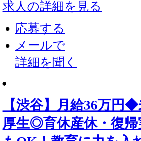
求人の詳細を見る
応募する
メールで
詳細を聞く
【渋谷】月給36万円
厚生◎育休産休・復帰