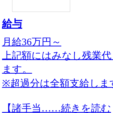
給与
月給36万円～
上記額にはみなし残業代
ます。
※超過分は全額支給しま
【諸手当…
…続きを読む