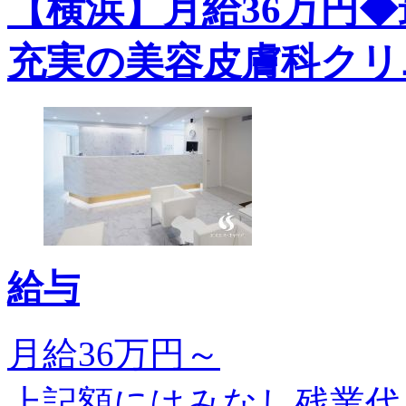
【横浜】月給36万円◆
充実の美容皮膚科クリ
給与
月給36万円～
上記額にはみなし残業代