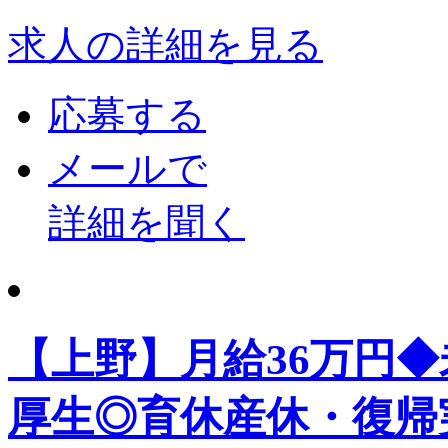
求人の詳細を見る
応募する
メールで
詳細を聞く
【上野】月給36万円
厚生◎育休産休・復帰