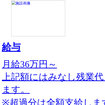
給与
月給36万円～
上記額にはみなし残業代
ます。
※超過分は全額支給しま