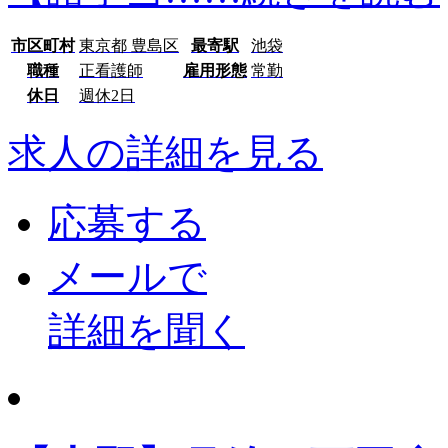
市区町村
東京都 豊島区
最寄駅
池袋
職種
正看護師
雇用形態
常勤
休日
週休2日
求人の詳細を見る
応募する
メールで
詳細を聞く