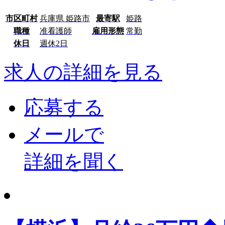
市区町村
兵庫県 姫路市
最寄駅
姫路
職種
准看護師
雇用形態
常勤
休日
週休2日
求人の詳細を見る
応募する
メールで
詳細を聞く