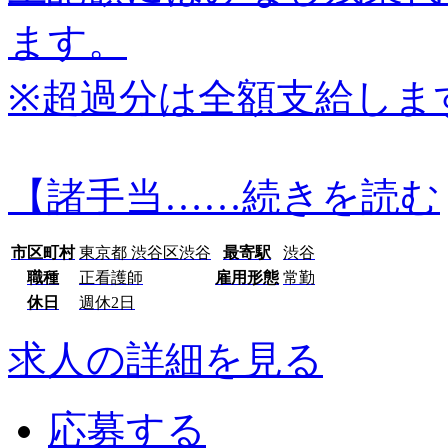
ます。
※超過分は全額支給しま
【諸手当…
…続きを読む
市区町村
東京都 渋谷区渋谷
最寄駅
渋谷
職種
正看護師
雇用形態
常勤
休日
週休2日
求人の詳細を見る
応募する