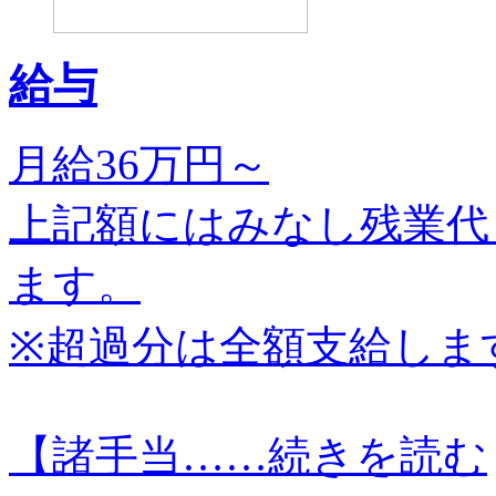
給与
月給36万円～
上記額にはみなし残業代
ます。
※超過分は全額支給しま
【諸手当…
…続きを読む