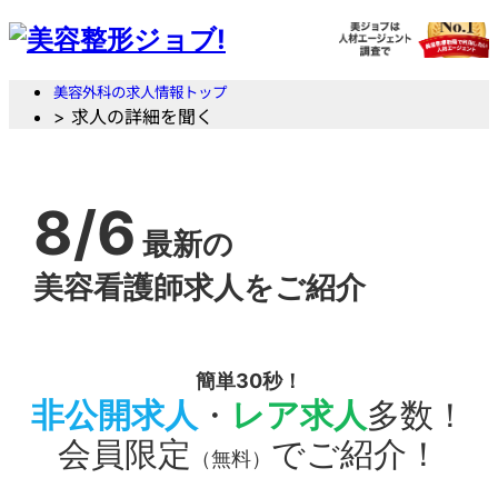
美容外科の求人情報トップ
> 求人の詳細を聞く
8/6
最新の
美容看護師求人をご紹介
簡単30秒！
非公開求人
・
レア求人
多数！
会員限定
でご紹介！
（無料）