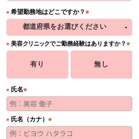
希望勤務地はどこですか？
※
美容
クリニック
でご勤務経験はありますか？
※
有り
無し
氏名
※
氏名（カナ）
※