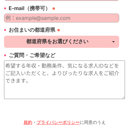
E-mail（携帯可）
※
お住まいの都道府県
※
ご質問・ご希望など
規約
・
プライバシーポリシー
に同意のうえ