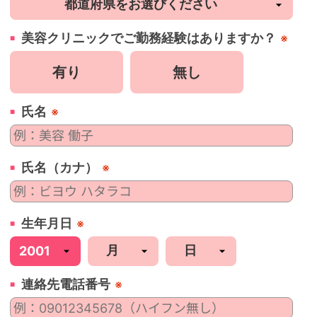
美容
クリニック
でご勤務経験はありますか？
※
有り
無し
氏名
※
氏名（カナ）
※
生年月日
※
連絡先電話番号
※