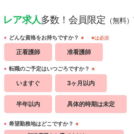
・
レア求人
多数！会員限定
（無料）
どんな資格をお持ちですか？
※
※は必須
正看護師
准看護師
転職のご予定はいつごろですか？
※
いますぐ
3ヶ月以内
半年以内
具体的時期は未定
希望勤務地はどこですか？
※