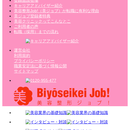
登録面談会場
キャリアアドバイザー紹介
美容整形Job!（美ジョブ）が転職に有利な理由
美ジョブ登録者特典
美容クリニックってこんなとこ
ご利用者の声
転職（採用）までの流れ
運営会社
利用規約
プライバシーポリシー
職業安定法に基づく情報公開
サイトマップ