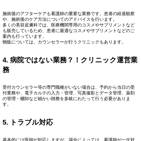
施術後のアフターケアも看護師の重要な業務です。患者の経過観察
や、施術後のケア方法についてのアドバイスを行います。
多くの美容皮膚科では、医療機関専用のコスメやサプリメントなど
も販売しているため、患者に最適なコスメやサプリメントなどのご
案内も行っています。
物販については、カウンセラーが行うクリニックもあります。
4. 病院ではない業務？！クリニック運営業
務
受付カウンセラー等の専門職種がいない場合は、予約から当日の受
付業務や、電子カルテの入力・管理、写真撮影とデータ管理、薬剤
の管理・棚卸など細かい雑務を多岐にわたって行う必要がありま
す。
5. トラブル対応
基本的には医師が対応しますが、場合によっては、看護師が一次対