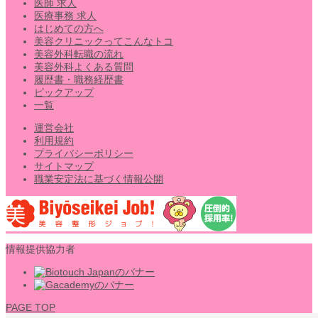
医師 求人
医療事務 求人
はじめての方へ
美容クリニックってこんなトコ
美容外科転職の流れ
美容外科よくある質問
履歴書・職務経歴書
ピックアップ
一覧
運営会社
利用規約
プライバシーポリシー
サイトマップ
職業安定法に基づく情報公開
情報提供協力者
PAGE TOP