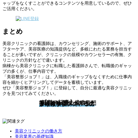
ャップをなくすことができるコンテンツを用意しているので、ぜひ
ご活用ください。
まとめ
美容クリニックの看護師は、カウンセリング、施術のサポート、ア
フターケア、美容医療の知識提供など、多岐にわたる業務を担当す
ることが多いですが、クリニックの規模やカウンセラーの有無、ク
リニックの方針などで違います。
病棟から美容クリニックに転職した看護師さんで、転職後のギャッ
プの多くが、仕事内容です。
「美容整形ジョブ！」は、入職後のギャップをなくすために仕事内
容を細かくヒアリングしてデータを蓄積しています。
ぜひ「美容整形ジョブ！」に登録して、自分に最適な美容クリニッ
クを見つけてみてください。
【前の記事】
“美容へ転職に成功した看護師”が語る美容専門看護師転職フェアとは②「クリニックの理念まで比較検討できるのが転職フェアの一つのメリット」
美容クリニックの働き方
美容業界の基礎知識