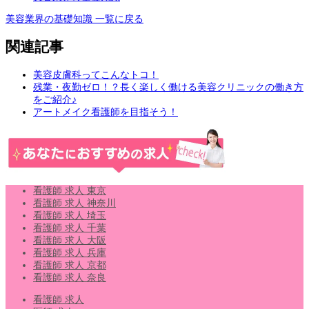
美容業界の基礎知識 一覧に戻る
関連記事
美容皮膚科ってこんなトコ！
残業・夜勤ゼロ！？長く楽しく働ける美容クリニックの働き方
をご紹介♪
アートメイク看護師を目指そう！
看護師 求人 東京
看護師 求人 神奈川
看護師 求人 埼玉
看護師 求人 千葉
看護師 求人 大阪
看護師 求人 兵庫
看護師 求人 京都
看護師 求人 奈良
看護師 求人