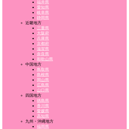
福井県
愛知県
岐阜県
静岡県
近畿地方
三重県
大阪府
兵庫県
京都府
滋賀県
奈良県
和歌山県
中国地方
鳥取県
島根県
岡山県
広島県
山口県
四国地方
徳島県
香川県
愛媛県
高知県
九州・沖縄地方
福岡県