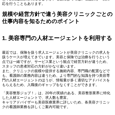
応を行うこともあります。
規模や経営方針で違う美容クリニックごとの
仕事内容を知るためのポイント
1. 美容専門の人材エージェントを利用する
最近では、保険を扱う求人エージェントが美容クリニックの求人を
扱うケースが増えてきています。美容と保険では治療を行うという
点では一緒ですが、サービス業という観点で経営方針が違うため、
スタッフの患者対応の方針がかなり違います。
また、クリニックの規模や提供する施術内容、専門職の配置などで
も、看護師の業務内容は違うため、より専門的な知識を持つ美容専
門の人材エージェントのほうが、情報量が多く適切なアドバイスを
もらえるため、入職後のギャップをなくすことができます。
「美容整形ジョブ！」は、20年の実績のある、美容整形業界に特化
した人材エージェントで、求人数も豊富。
キャリアドバイザーも美容医療業界に詳しいため、各美容クリニッ
クの看護師業務を詳しくご案内可能です。