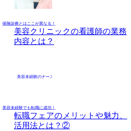
保険診療とはここが異なる！
美容クリニックの看護師の業務
内容とは？
美容未経験でも転職に成功！
転職フェアのメリットや魅力、
活用法とは？②