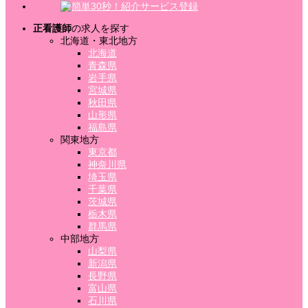
正看護師
の求人を探す
北海道・東北地方
北海道
青森県
岩手県
宮城県
秋田県
山形県
福島県
関東地方
東京都
神奈川県
埼玉県
千葉県
茨城県
栃木県
群馬県
中部地方
山梨県
新潟県
長野県
富山県
石川県