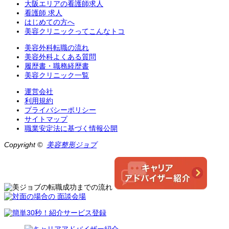
大阪エリアの看護師求人
看護師 求人
はじめての方へ
美容クリニックってこんなトコ
美容外科転職の流れ
美容外科よくある質問
履歴書・職務経歴書
美容クリニック一覧
運営会社
利用規約
プライバシーポリシー
サイトマップ
職業安定法に基づく情報公開
Copyright ©
美容整形ジョブ