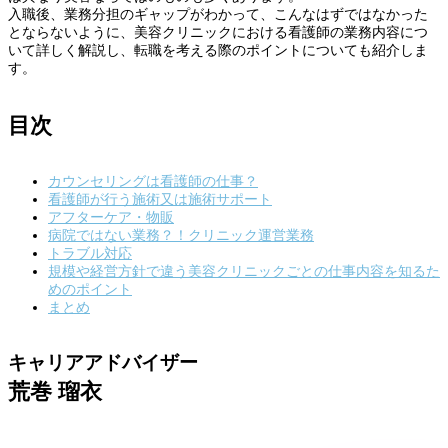
入職後、業務分担のギャップがわかって、こんなはずではなかった
とならないように、美容クリニックにおける看護師の業務内容につ
いて詳しく解説し、転職を考える際のポイントについても紹介しま
す。
目次
カウンセリングは看護師の仕事？
看護師が行う施術又は施術サポート
アフターケア・物販
病院ではない業務？！クリニック運営業務
トラブル対応
規模や経営方針で違う美容クリニックごとの仕事内容を知るた
めのポイント
まとめ
キャリアアドバイザー
荒巻 瑠衣