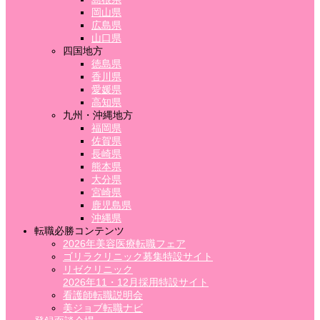
岡山県
広島県
山口県
四国地方
徳島県
香川県
愛媛県
高知県
九州・沖縄地方
福岡県
佐賀県
長崎県
熊本県
大分県
宮崎県
鹿児島県
沖縄県
転職必勝コンテンツ
2026年美容医療転職フェア
ゴリラクリニック募集特設サイト
リゼクリニック
2026年11・12月採用特設サイト
看護師転職説明会
美ジョブ転職ナビ