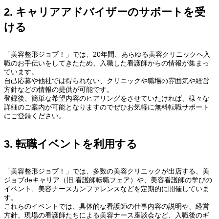
2. キャリアアドバイザーのサポートを受
ける
「美容整形ジョブ！」では、20年間、あらゆる美容クリニックへ入
職のお手伝いをしてきたため、入職した看護師からの情報が集まっ
ています。
自己応募や他社では得られない、クリニックや職場の雰囲気や経営
方針などの情報の提供が可能です。
登録後、簡単な希望内容のヒアリングをさせていたければ、様々な
詳細のご案内が可能となりますのでぜひお気軽に無料転職サポート
にご登録ください。
3. 転職イベントを利用する
「美容整形ジョブ！」では、多数の美容クリニックが出店する、美
ジョブdeキャリア（旧 看護師転職フェア）や、美容看護師の学びの
イベント、美容ナースカンファレンスなどを定期的に開催していま
す。
これらのイベントでは、具体的な看護師の仕事内容の説明や、経営
方針、現場の看護師たちによる美容ナース座談会など、入職後のギ