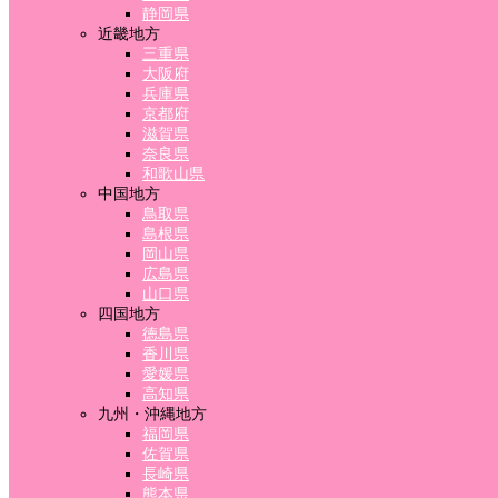
静岡県
近畿地方
三重県
大阪府
兵庫県
京都府
滋賀県
奈良県
和歌山県
中国地方
鳥取県
島根県
岡山県
広島県
山口県
四国地方
徳島県
香川県
愛媛県
高知県
九州・沖縄地方
福岡県
佐賀県
長崎県
熊本県