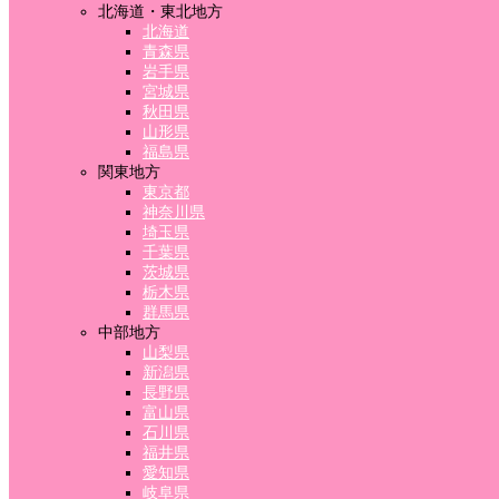
北海道・東北地方
北海道
青森県
岩手県
宮城県
秋田県
山形県
福島県
関東地方
東京都
神奈川県
埼玉県
千葉県
茨城県
栃木県
群馬県
中部地方
山梨県
新潟県
長野県
富山県
石川県
福井県
愛知県
岐阜県