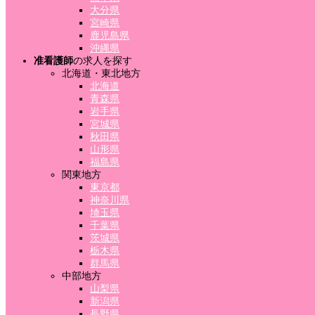
大分県
宮崎県
鹿児島県
沖縄県
准看護師
の求人を探す
北海道・東北地方
北海道
青森県
岩手県
宮城県
秋田県
山形県
福島県
関東地方
東京都
神奈川県
埼玉県
千葉県
茨城県
栃木県
群馬県
中部地方
山梨県
新潟県
長野県