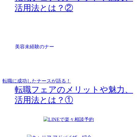
活用法とは？②
転職に成功したナースが語る！
転職フェアのメリットや魅力、
活用法とは？①