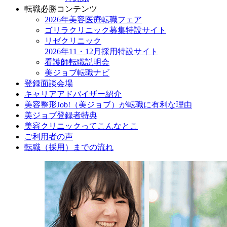
転職必勝コンテンツ
2026年美容医療転職フェア
ゴリラクリニック募集特設サイト
リゼクリニック
2026年11・12月採用特設サイト
看護師転職説明会
美ジョブ転職ナビ
登録面談会場
キャリアアドバイザー紹介
美容整形Job!（美ジョブ）が転職に有利な理由
美ジョブ登録者特典
美容クリニックってこんなとこ
ご利用者の声
転職（採用）までの流れ