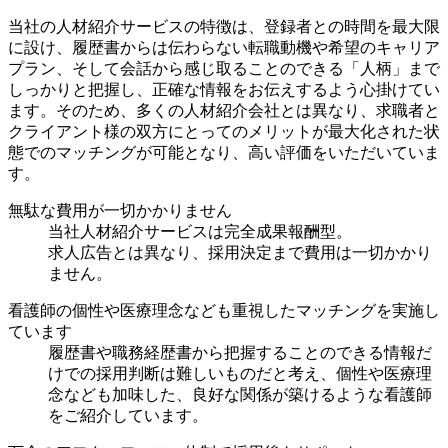
当社の人材紹介サービスの特徴は、登録者との時間を最大限
に設け、履歴書からは伝わらない転職動機や希望のキャリア
プラン、そして会話から感じ取ることのできる「人柄」まで
しっかりと把握し、正確な情報をお伝えするよう心掛けてい
ます。そのため、多くの人材紹介会社とは異なり、求職者と
クライアント様の双方にとってのメリットが最大化された状
態でのマッチングが可能となり、高い評価をいただいていま
す。
無駄な費用が一切かかりません
当社人材紹介サービスは完全成果報酬型。
求人広告とは異なり、採用決定まで費用は一切かかり
ません。
看護師の個性や医療理念なども重視したマッチングを実施し
ています
履歴書や職務経歴書から把握することのできる情報だ
けでの採用判断は難しいものだと考え、個性や医療理
念なども加味した、良好な関係が築けるような看護師
をご紹介しています。