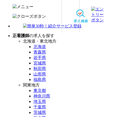
正看護師
の求人を探す
北海道・東北地方
北海道
青森県
岩手県
宮城県
秋田県
山形県
福島県
関東地方
東京都
神奈川県
埼玉県
千葉県
茨城県