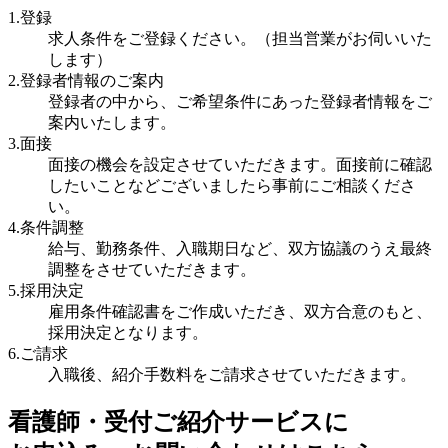
1.登録
求人条件をご登録ください。（担当営業がお伺いいた
します）
2.登録者情報のご案内
登録者の中から、ご希望条件にあった登録者情報をご
案内いたします。
3.面接
面接の機会を設定させていただきます。面接前に確認
したいことなどございましたら事前にご相談くださ
い。
4.条件調整
給与、勤務条件、入職期日など、双方協議のうえ最終
調整をさせていただきます。
5.採用決定
雇用条件確認書をご作成いただき、双方合意のもと、
採用決定となります。
6.ご請求
入職後、紹介手数料をご請求させていただきます。
看護師・受付ご紹介サービスに