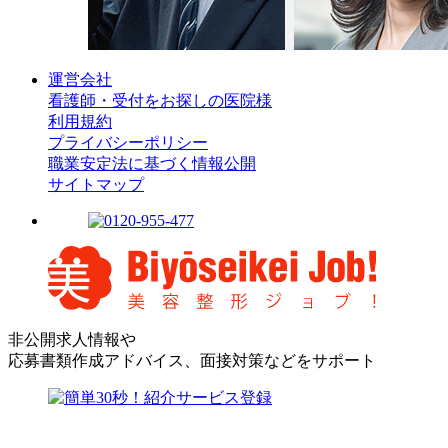
運営会社
看護師・受付をお探しの医院様
利用規約
プライバシーポリシー
職業安定法に基づく情報公開
サイトマップ
非公開求人情報や
応募書類作成アドバイス、面接対策などをサポート