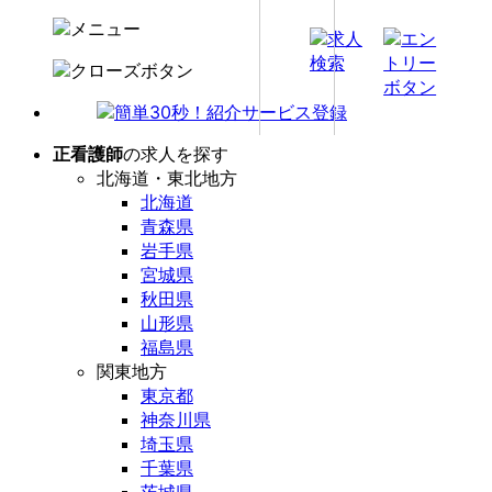
正看護師
の求人を探す
北海道・東北地方
北海道
青森県
岩手県
宮城県
秋田県
山形県
福島県
関東地方
東京都
神奈川県
埼玉県
千葉県