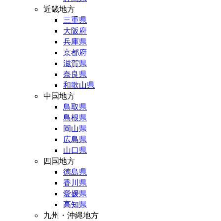
近畿地方
三重県
大阪府
兵庫県
京都府
滋賀県
奈良県
和歌山県
中国地方
鳥取県
島根県
岡山県
広島県
山口県
四国地方
徳島県
香川県
愛媛県
高知県
九州・沖縄地方