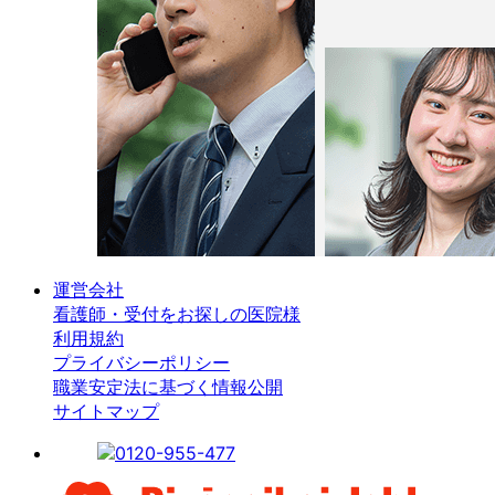
運営会社
看護師・受付をお探しの医院様
利用規約
プライバシーポリシー
職業安定法に基づく情報公開
サイトマップ