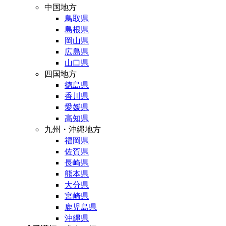
中国地方
鳥取県
島根県
岡山県
広島県
山口県
四国地方
徳島県
香川県
愛媛県
高知県
九州・沖縄地方
福岡県
佐賀県
長崎県
熊本県
大分県
宮崎県
鹿児島県
沖縄県