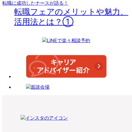
転職に成功したナースが語る！
転職フェアのメリットや魅力、
活用法とは？①