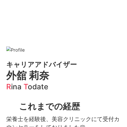
キャリアアドバイザー
外舘 莉奈
R
ina
T
odate
これまでの経歴
栄養士を経験後、美容クリニックにて受付カ