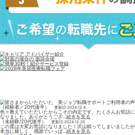
（経験者／20代後半）
更新日:2024.12.4
色々教えていただいたからこその内定です。たくさんお世話に
なりました。ありがとうござ...
続きを見る
（未経験/20代後半）
更新日:2024.12.26
この度は大変お世話になりました！沢山頼ってしまいましたが
本当に嬉しく、感謝でいっぱ...
続きを見る