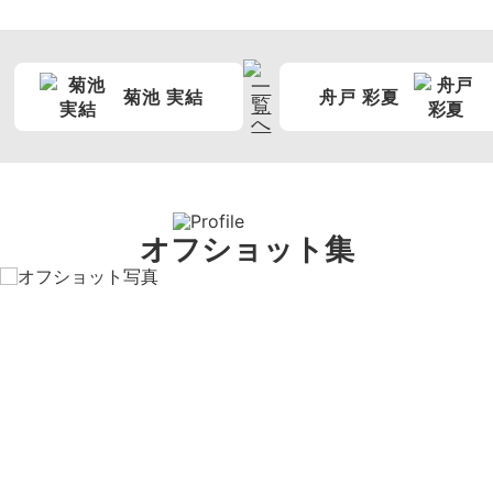
菊池 実結
舟戸 彩夏
オフショット集