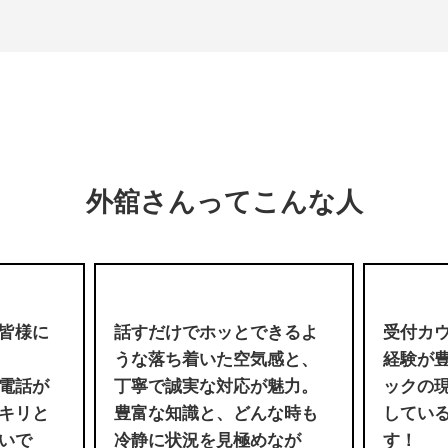
外舘さんってこんな人
皆様に
話すだけでホッとできるよ
受付カ
うな落ち着いた空気感と、
経験が
電話が
丁寧で誠実な対応が魅力。
ックの
キリと
豊富な知識と、どんな時も
してい
いで
冷静に状況を見極めなが
す！