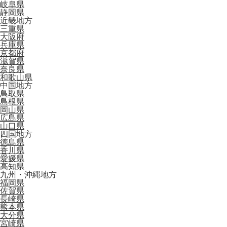
岐阜県
静岡県
近畿地方
三重県
大阪府
兵庫県
京都府
滋賀県
奈良県
和歌山県
中国地方
鳥取県
島根県
岡山県
広島県
山口県
四国地方
徳島県
香川県
愛媛県
高知県
九州・沖縄地方
福岡県
佐賀県
長崎県
熊本県
大分県
宮崎県