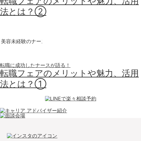
転職フェアのメリットや魅力、活用
法とは？②
転職に成功したナースが語る！
転職フェアのメリットや魅力、活用
法とは？①