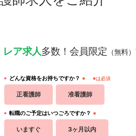
・
レア求人
多数！会員限定
（無料）
どんな資格をお持ちですか？
※
※は必須
正看護師
准看護師
転職のご予定はいつごろですか？
※
いますぐ
3ヶ月以内