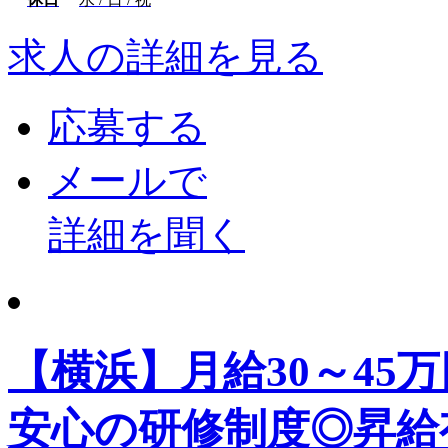
求人の詳細を見る
応募する
メールで
詳細を聞く
【横浜】月給30～45
安心の研修制度◎昇給