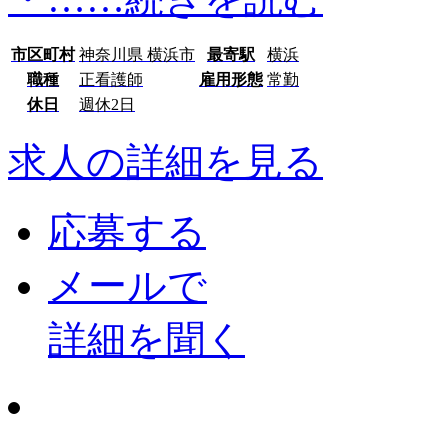
市区町村
神奈川県 横浜市
最寄駅
横浜
職種
正看護師
雇用形態
常勤
休日
週休2日
求人の詳細を見る
応募する
メールで
詳細を聞く