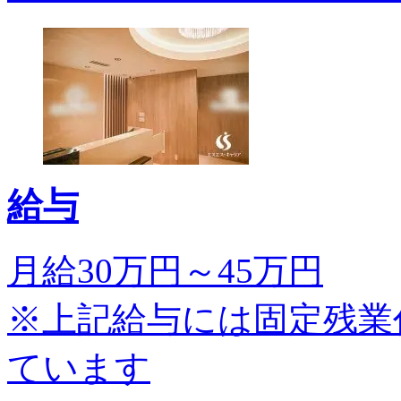
給与
月給30万円～45万円
※上記給与には固定残業代(7
ています