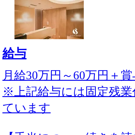
給与
月給30万円～60万円＋賞
※上記給与には固定残業代(7
ています