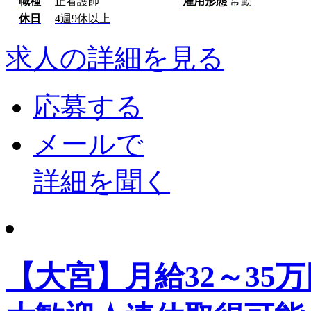
職種
正看護師
雇用形態
常勤
休日
4週9休以上
求人の詳細を見る
応募する
メールで
詳細を聞く
【大宮】月給32～35