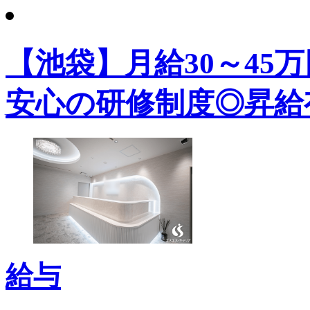
【池袋】月給30～45
安心の研修制度◎昇給
給与