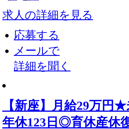
求人の詳細を見る
応募する
メールで
詳細を聞く
【新座】月給29万円
年休123日◎育休産