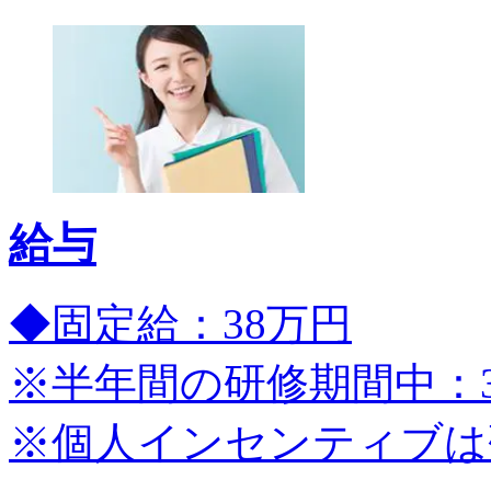
給与
◆固定給：38万円
※半年間の研修期間中：3
※個人インセンティブは