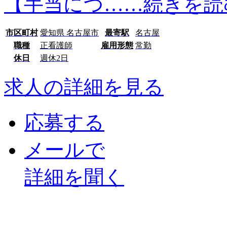
【手当につ…
…続きを読
市区町村
愛知県 名古屋市
最寄駅
名古屋
職種
正看護師
雇用形態
常勤
休日
週休2日
求人の詳細を見る
応募する
メールで
詳細を聞く