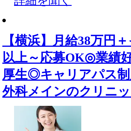
詳細を聞く
【横浜】月給38万円
以上～応募OK◎業績
厚生◎キャリアパス制
外科メインのクリニッ