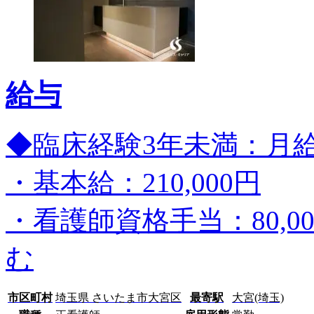
給与
◆臨床経験3年未満：月給32
・基本給：210,000円
・看護師資格手当：80,0
む
市区町村
埼玉県 さいたま市大宮区
最寄駅
大宮(埼玉)