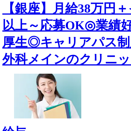
【銀座】月給38万円
以上～応募OK◎業績
厚生◎キャリアパス制
外科メインのクリニッ