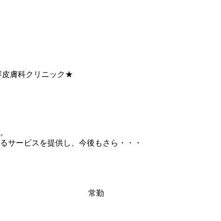
容皮膚科クリニック★
す。
るサービスを提供し、今後もさら・・・
常勤