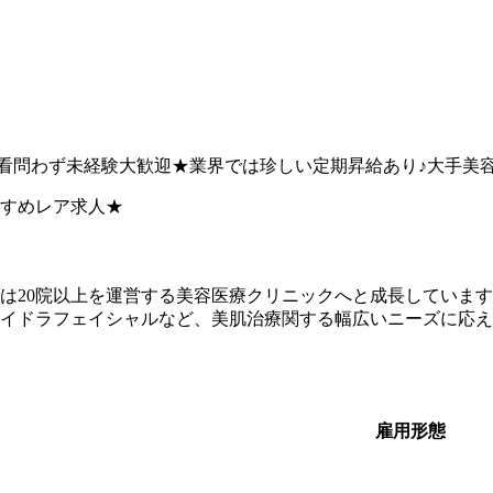
看准看問わず未経験大歓迎★業界では珍しい定期昇給あり♪大手美
すめレア求人★
は20院以上を運営する美容医療クリニックへと成長していま
イドラフェイシャルなど、美肌治療関する幅広いニーズに応え
雇用形態