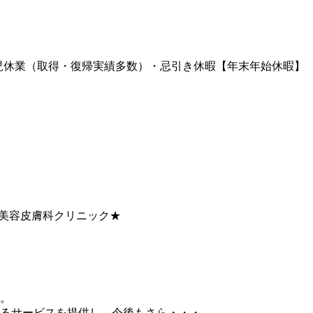
育児休業（取得・復帰実績多数）・忌引き休暇【年末年始休暇】
大手美容皮膚科クリニック★
す。
るサービスを提供し、今後もさら・・・