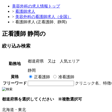
美容外科の求人情報トップ
>
看護師求人
>
美容外科の看護師求人（全国）
> 看護師求人 (正看護師、静岡)
正看護師 静岡
の
絞り込み検索
都道府県
又は
人気エリア
勤務地
静岡
資格
正看護師
准看護師
フリーワード
クリニック名、特徴
都道府県を選択してください
※複数選択可
北海道・東北