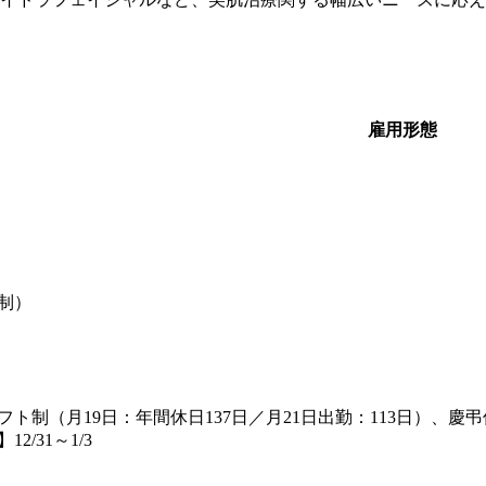
雇用形態
制）
制（月19日：年間休日137日／月21日出勤：113日）、慶弔休
/31～1/3