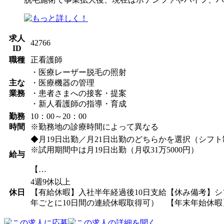
求人
42766
ID
職種
正看護師
・医療レーザー脱毛の照射
主な
・医療機器の管理
業務
・患者さまへの接客・提案
・新人看護師の指導・育成
勤務
10：00～20：00
時間
※勤務地の診療時間によって異なる
◆月19日出勤／月21日出勤のどちらかを選択（シフト
※試用期間中は月19日出勤（月収31万5000円）
給与
【…
4週9休以上
休日
【有給休暇】入社半年経過後10日支給【休み備考】シフト
年ごとに10日間の連続休暇取得可） 【年末年始休暇】12