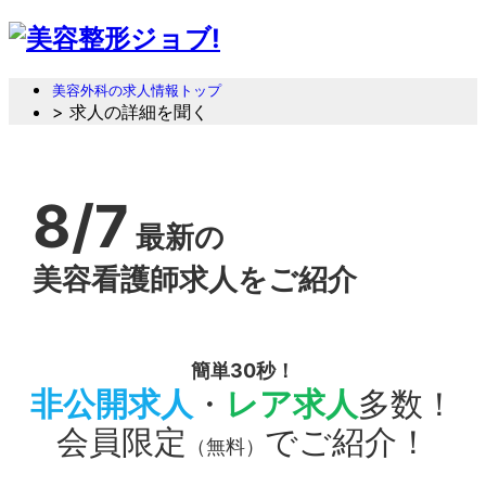
美容外科の求人情報トップ
> 求人の詳細を聞く
8/7
最新の
美容看護師求人をご紹介
簡単30秒！
非公開求人
・
レア求人
多数！
会員限定
でご紹介！
（無料）