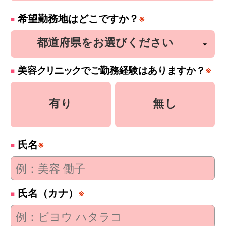
希望勤務地はどこですか？
※
美容
クリニック
でご勤務経験はありますか？
※
有り
無し
氏名
※
氏名（カナ）
※