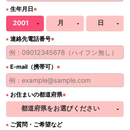
生年月日
※
連絡先電話番号
※
E-mail（携帯可）
※
お住まいの都道府県
※
ご質問・ご希望など