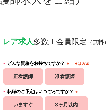
・
レア求人
多数！会員限定
（無料）
どんな資格をお持ちですか？
※
※は必須
正看護師
准看護師
転職のご予定はいつごろですか？
※
いますぐ
3ヶ月以内