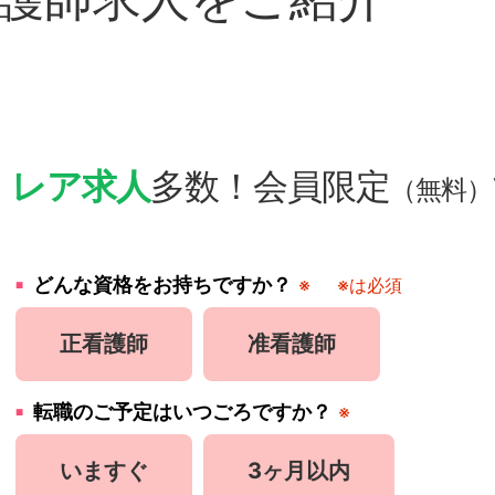
・
レア求人
多数！会員限定
（無料）
どんな資格をお持ちですか？
※
※は必須
正看護師
准看護師
転職のご予定はいつごろですか？
※
いますぐ
3ヶ月以内