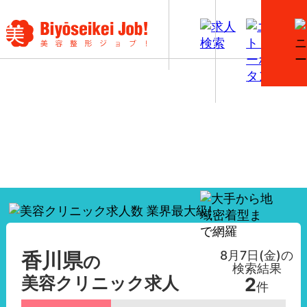
【香川県】美容外科・美容皮膚科の看護師求人一覧
8月7日(金)
の
香川県
の
検索結果
美容クリニック求人
2
件