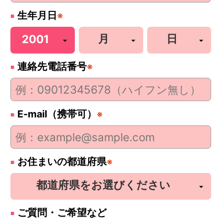
生年月日
※
連絡先電話番号
※
E-mail（携帯可）
※
お住まいの都道府県
※
ご質問・ご希望など