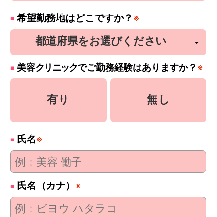
希望勤務地はどこですか？
※
美容
クリニック
でご勤務経験はありますか？
※
有り
無し
氏名
※
氏名（カナ）
※