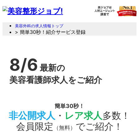
美容外科の求人情報トップ
> 簡単30秒！紹介サービス登録
8/6
最新の
美容看護師求人をご紹介
簡単30秒！
非公開求人
・
レア求人
多数！
会員限定
でご紹介！
（無料）