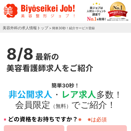
美容外科の求人情報トップ
> 簡単30秒！紹介サービス登録
8/8
最新の
美容看護師求人をご紹介
簡単30秒！
非公開求人
・
レア求人
多数！
会員限定
でご紹介！
（無料）
どの資格をお持ちですか？
※
※は必須