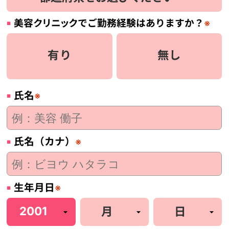
美容
クリニック
でご勤務経験はありますか？
※
有り
無し
氏名
※
氏名（カナ）
※
生年月日
※