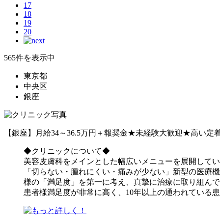
17
18
19
20
565件を表示中
東京都
中央区
銀座
【銀座】月給34～36.5万円＋報奨金★未経験大歓迎★高
◆クリニックについて◆
美容皮膚科をメインとした幅広いメニューを展開してい
「切らない・腫れにくい・痛みが少ない」新型の医療機
様の「満足度」を第一に考え、真摯に治療に取り組んで
患者様満足度が非常に高く、10年以上の通われている