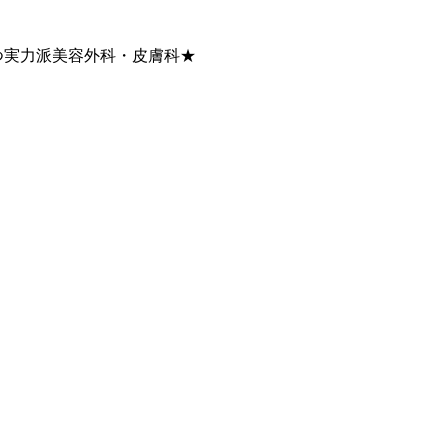
持つ実力派美容外科・皮膚科★