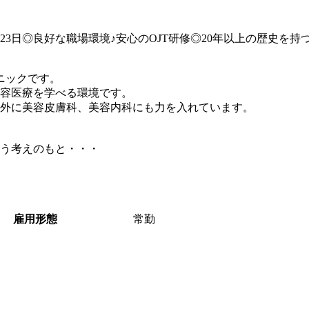
23日◎良好な職場環境♪安心のOJT研修◎20年以上の歴史を
ック◆
ニックです。
容医療を学べる環境です。
以外に美容皮膚科、美容内科にも力を入れています。
う考えのもと・・・
雇用形態
常勤