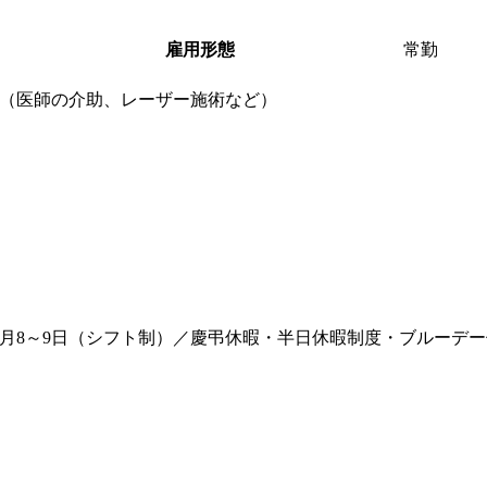
雇用形態
常勤
（医師の介助、レーザー施術など）
】月8～9日（シフト制）／慶弔休暇・半日休暇制度・ブルーデ