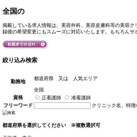
全国
の
掲載している求人情報は、美容外科、美容皮膚科等の美容ク
録後の希望変更にもスムーズに対応いたします。もちろんサ
絞り込み検索
都道府県
又は
人気エリア
勤務地
全国
資格
正看護師
准看護師
フリーワード
クリニック名、特徴
都道府県を選択してください
※複数選択可