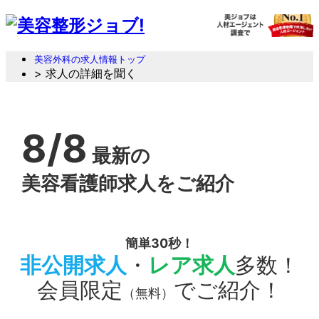
美容外科の求人情報トップ
> 求人の詳細を聞く
8/8
最新の
美容看護師求人をご紹介
簡単30秒！
非公開求人
・
レア求人
多数！
会員限定
でご紹介！
（無料）