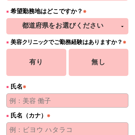
希望勤務地はどこですか？
※
美容
クリニック
でご勤務経験はありますか？
※
有り
無し
氏名
※
氏名（カナ）
※