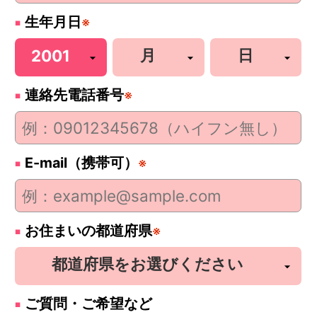
生年月日
※
連絡先電話番号
※
E-mail（携帯可）
※
お住まいの都道府県
※
ご質問・ご希望など