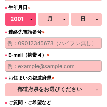
生年月日
※
連絡先電話番号
※
E-mail（携帯可）
※
お住まいの都道府県
※
ご質問・ご希望など