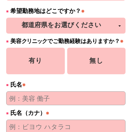
希望勤務地はどこですか？
※
美容
クリニック
でご勤務経験はありますか？
※
有り
無し
氏名
※
氏名（カナ）
※