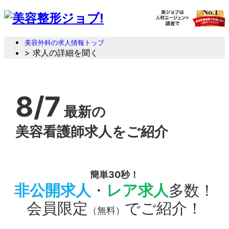
美容外科の求人情報トップ
> 求人の詳細を聞く
8/7
最新の
美容看護師求人をご紹介
簡単30秒！
非公開求人
・
レア求人
多数！
会員限定
でご紹介！
（無料）