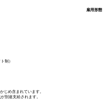
雇用形態
フト制）
があらかじめ含まれています。
代が別途支給されます。