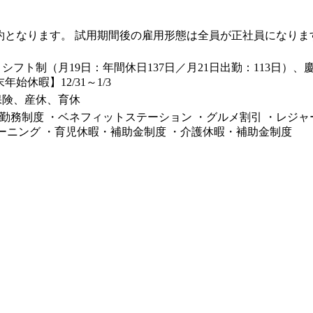
契約となります。 試用期間後の雇用形態は全員が正社員になりま
シフト制（月19日：年間休日137日／月21日出勤：113日
年始休暇】12/31～1/3
保険、産休、育休
勤務制度 ・ベネフィットステーション ・グルメ割引 ・レジャー&
ラーニング ・育児休暇・補助金制度 ・介護休暇・補助金制度