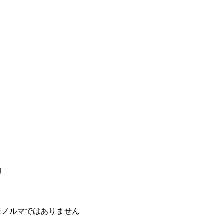
泊
）
※ノルマではありません