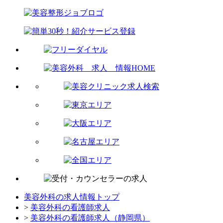
美容外科の求人情報トップ
>
美容外科の看護師求人
>
美容外科の看護師求人（静岡県）