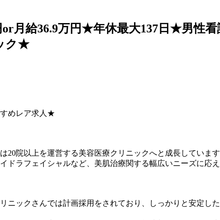
万円or月給36.9万円★年休最大137日★
ック★
すめレア求人★
は20院以上を運営する美容医療クリニックへと成長していま
イドラフェイシャルなど、美肌治療関する幅広いニーズに応え
リニックさんでは計画採用をされており、しっかりと安定した