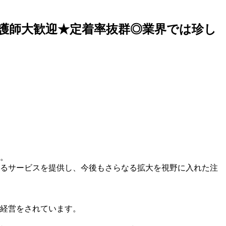
男性看護師大歓迎★定着率抜群◎業界では珍し
す。
るサービスを提供し、今後もさらなる拡大を視野に入れた注
経営をされています。