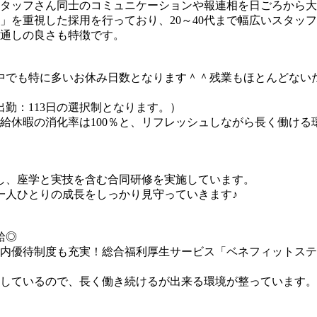
タッフさん同士のコミュニケーションや報連相を日ごろから大
」を重視した採用を行っており、20～40代まで幅広いスタッ
通しの良さも特徴です。
界の中でも特に多いお休み日数となります＾＾残業もほとんどな
出勤：113日の選択制となります。）
給休暇の消化率は100％と、リフレッシュしながら長く働ける
し、座学と実技を含む合同研修を実施しています。
一人ひとりの成長をしっかり見守っていきます♪
給◎
内優待制度も充実！総合福利厚生サービス「ベネフィットステ
しているので、長く働き続けるが出来る環境が整っています。