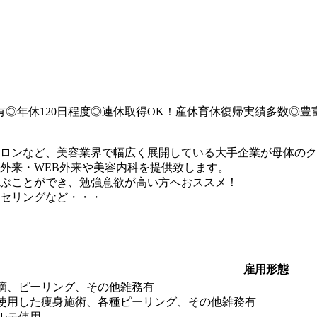
当有◎年休120日程度◎連休取得OK！産休育休復帰実績多数◎
ロンなど、美容業界で幅広く展開している大手企業が母体のク
外来・WEB外来や美容内科を提供致します。
ぶことができ、勉強意欲が高い方へおススメ！
セリングなど・・・
雇用形態
滴、ピーリング、その他雑務有
使用した痩身施術、各種ピーリング、その他雑務有
ルテ使用