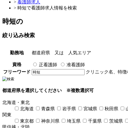
>
看護師求人
> 時短で看護師求人情報を検索
時短
の
絞り込み検索
勤務地
都道府県
又は
人気エリア
資格
正看護師
准看護師
フリーワード
クリニック名、特徴
都道府県を選択してください
※複数選択可
北海道・東北
北海道
青森県
岩手県
宮城県
秋田県
関東
東京都
神奈川県
埼玉県
千葉県
茨城県
甲信越・北陸