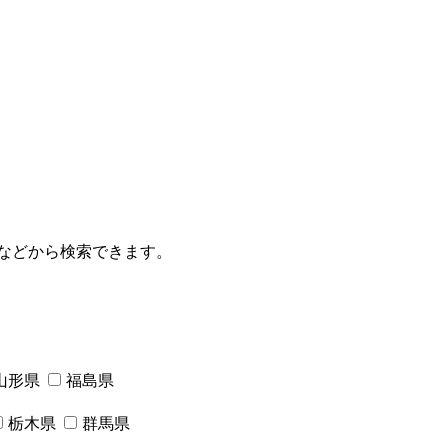
などから検索できます。
山形県
福島県
栃木県
群馬県