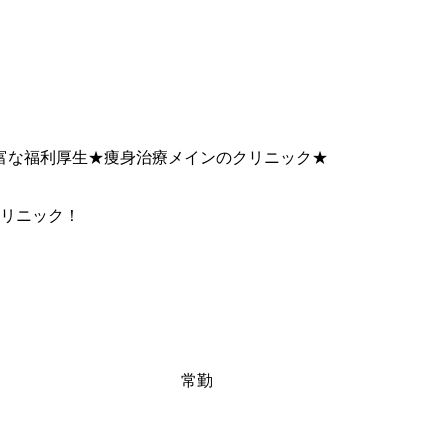
豊富な福利厚生★痩身治療メインのクリニック★
リニック！
常勤