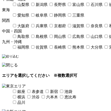
山梨県
新潟県
長野県
富山県
石川県
東海
愛知県
岐阜県
静岡県
三重県
関西
大阪府
兵庫県
京都府
滋賀県
奈良県
中国・四国
鳥取県
島根県
岡山県
広島県
山口県
九州・沖縄
福岡県
佐賀県
長崎県
熊本県
大分県
エリアを選択してください
※複数選択可
銀座
表参道
新宿
池袋
横浜
渋谷
六本木
恵比寿
品川