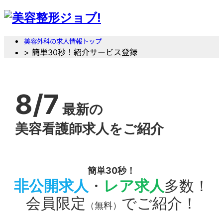
美容外科の求人情報トップ
> 簡単30秒！紹介サービス登録
8/7
最新の
美容看護師求人をご紹介
簡単30秒！
非公開求人
・
レア求人
多数！
会員限定
でご紹介！
（無料）