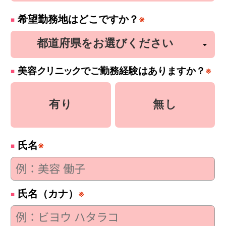
希望勤務地はどこですか？
※
美容
クリニック
でご勤務経験はありますか？
※
有り
無し
氏名
※
氏名（カナ）
※