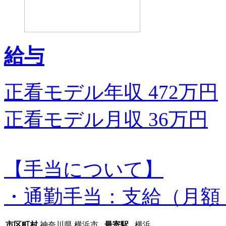
給与
正看モデル年収 472万円
正看モデル月収 36万円
【手当について】
・通勤手当：支給（月額 3
市区町村
神奈川県 横浜市
最寄駅
横浜