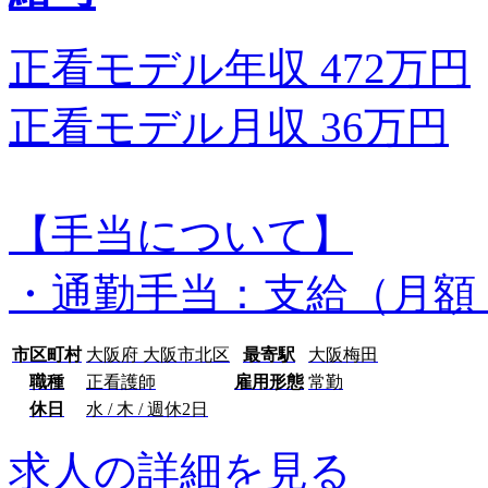
正看モデル年収 472万円
正看モデル月収 36万円
【手当について】
・通勤手当：支給（月額 3
市区町村
大阪府 大阪市北区
最寄駅
大阪梅田
職種
正看護師
雇用形態
常勤
休日
水 / 木 / 週休2日
求人の詳細を見る