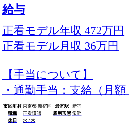
給与
正看モデル年収 472万円
正看モデル月収 36万円
【手当について】
・通勤手当：支給（月額 3
市区町村
東京都 新宿区
最寄駅
新宿
職種
正看護師
雇用形態
常勤
休日
水 / 木