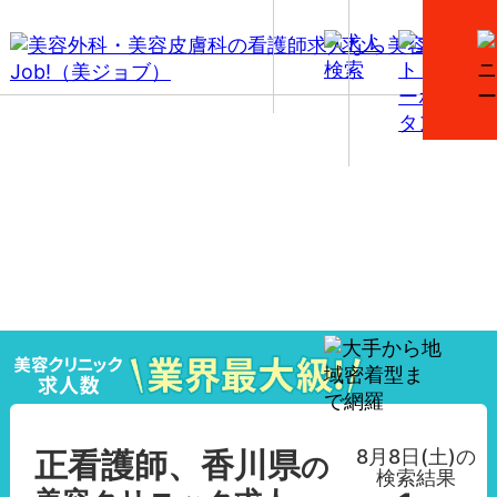
【正看護師、香川県】美容外科・美容皮膚科の看護師
求人一覧
8月8日(土)
の
正看護師、香川県
の
検索結果