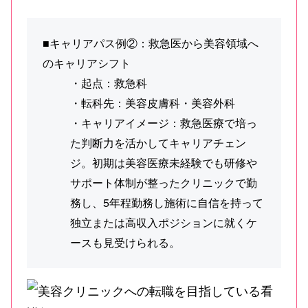
■キャリアパス例②：救急医から美容領域へ
のキャリアシフト
・起点：救急科
・転科先：美容皮膚科・美容外科
・キャリアイメージ：救急医療で培っ
た判断力を活かしてキャリアチェン
ジ。初期は美容医療未経験でも研修や
サポート体制が整ったクリニックで勤
務し、5年程勤務し施術に自信を持って
独立または高収入ポジションに就くケ
ースも見受けられる。