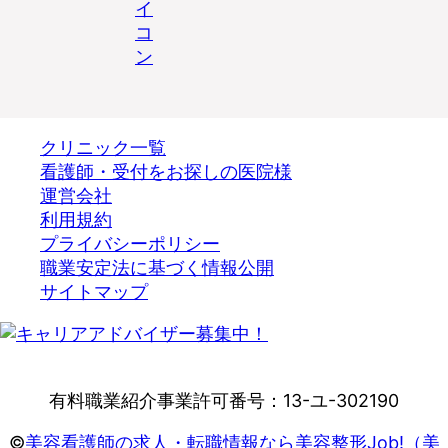
クリニック一覧
看護師・受付をお探しの医院様
運営会社
利用規約
プライバシーポリシー
職業安定法に基づく情報公開
サイトマップ
有料職業紹介事業許可番号：13-ユ-302190
©
美容看護師の求人・転職情報なら美容整形Job!（美