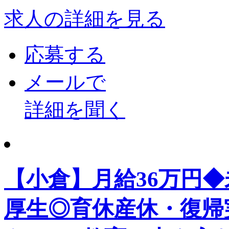
求人の詳細を見る
応募する
メールで
詳細を聞く
【小倉】月給36万円
厚生◎育休産休・復帰