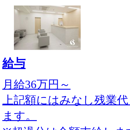
給与
月給36万円～
上記額にはみなし残業代
ます。