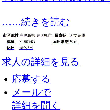
…
…続きを読む
市区町村
鹿児島県 鹿児島市
最寄駅
天文館通
職種
准看護師
雇用形態
常勤
休日
週休2日
求人の詳細を見る
応募する
メールで
詳細を聞く