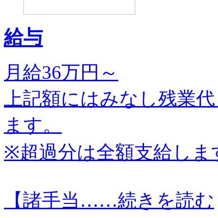
給与
月給36万円～
上記額にはみなし残業代
ます。
※超過分は全額支給しま
【諸手当…
…続きを読む