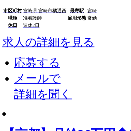
市区町村
宮崎県 宮崎市橘通西
最寄駅
宮崎
職種
准看護師
雇用形態
常勤
休日
週休2日
求人の詳細を見る
応募する
メールで
詳細を聞く