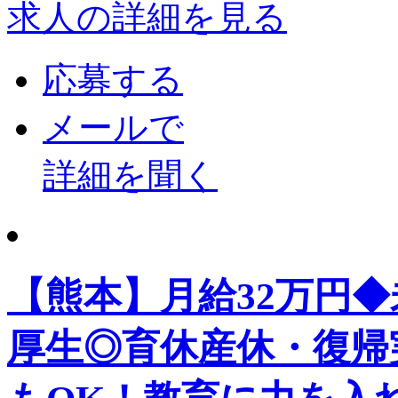
求人の詳細を見る
応募する
メールで
詳細を聞く
【熊本】月給32万円
厚生◎育休産休・復帰