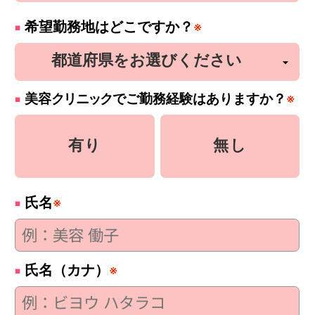
希望勤務地はどこですか？
※
美容
クリニック
でご勤務経験はありますか？
※
有り
無し
氏名
※
氏名（カナ）
※