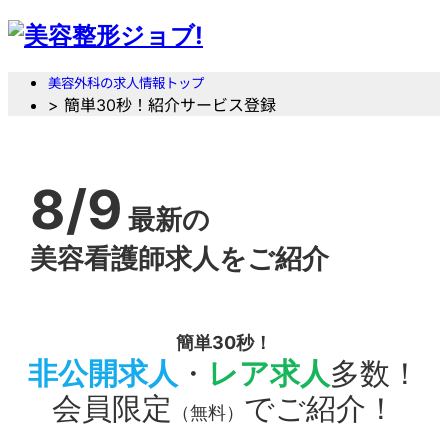
美容外科の求人情報トップ
> 簡単30秒！紹介サービス登録
8/9
最新の
美容看護師求人をご紹介
簡単30秒！
非公開求人
・
レア求人
多数！
会員限定
でご紹介！
（無料）