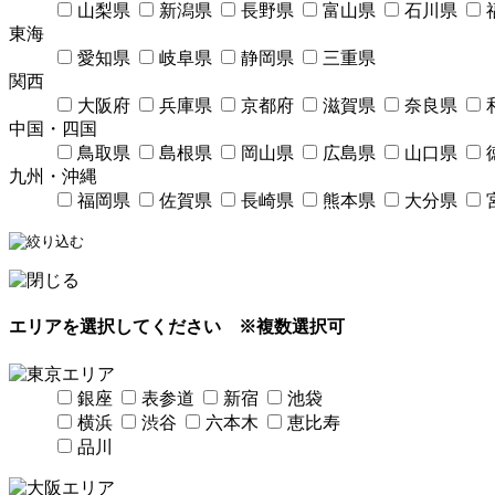
山梨県
新潟県
長野県
富山県
石川県
東海
愛知県
岐阜県
静岡県
三重県
関西
大阪府
兵庫県
京都府
滋賀県
奈良県
中国・四国
鳥取県
島根県
岡山県
広島県
山口県
九州・沖縄
福岡県
佐賀県
長崎県
熊本県
大分県
エリアを選択してください
※複数選択可
銀座
表参道
新宿
池袋
横浜
渋谷
六本木
恵比寿
品川