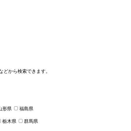
などから検索できます。
山形県
福島県
栃木県
群馬県