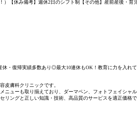
以上！）【休み備考】週休2日のシフト制【その他】産前産後・
産休・復帰実績多数あり◎最大10連休もOK！教育に力を入れ
美容皮膚科クリニックです。
メニューも取り揃えており、ダーマペン、フォトフェイシャル
セリングと正しい知識・技術、高品質のサービスを適正価格で