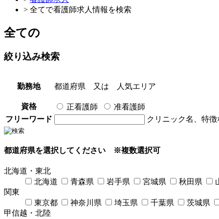
> 全てで看護師求人情報を検索
全て
の
絞り込み検索
勤務地
都道府県
又は
人気エリア
資格
正看護師
准看護師
フリーワード
クリニック名、特徴
都道府県を選択してください
※複数選択可
北海道・東北
北海道
青森県
岩手県
宮城県
秋田県
関東
東京都
神奈川県
埼玉県
千葉県
茨城県
甲信越・北陸