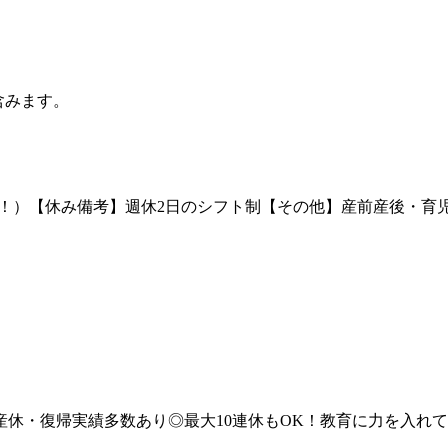
含みます。
以上！）【休み備考】週休2日のシフト制【その他】産前産後・
産休・復帰実績多数あり◎最大10連休もOK！教育に力を入れ