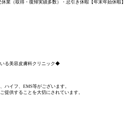
育児休業（取得・復帰実績多数）・忌引き休暇【年末年始休暇】
ている美容皮膚科クリニック◆
、ハイフ、EMS等がございます。
ご提供することを大切にされています。