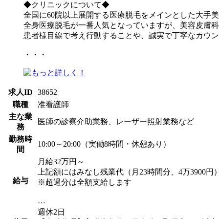
◆クリニックについて◆
全国に60院以上展開する医療脱毛をメインとした大手
全身医療脱毛が一番人気となっていますが、美容皮膚科
患者様目線で考え行動することや、誠実で丁寧なカウン
・・・
求人ID
38652
職種
准看護師
主な業
医師の診察介助業務、レーザー照射業務など
務
勤務時
10:00～20:00（実働8時間・休憩あり）
間
月給32万円～
上記額にはみなし残業代（月23時間分、4万3900
給与
※超過分は全額支給します
…
週休2日