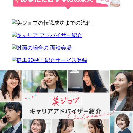
write alternate html code here for ad insignt server
not respond