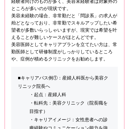
経験者向けのものが多く、美容未経験者は対象外の
ところが多いのが現状です。
美容未経験の場合、非常勤だと「問診系」の求人が
殆どとなっており、非常勤でスキルアップしたい希
望者が多数いらっしゃいますが、現実では希望を叶
えることが難しいケースがほとんどです。
美容医師としてキャリアプランを立てたい方は、常
勤医師として研修制度がしっかりしているところ
や、症例が積めるクリニックをお勧めします。
■キャリアパス例①：産婦人科医から美容ク
リニック院長へ
・起点：産婦人科
・転科先：美容クリニック（院長職を
目指す）
・キャリアイメージ：女性患者への診
療経験やコミュニケーション能力を強