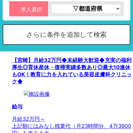
求人選択
さらに条件を追加して検索
【宮崎】月給32万円◆未経験大歓迎◆充実の福利
厚生◎育休産休・復帰実績多数あり◎最大10連休
もOK！教育に力を入れている美容皮膚科クリニッ
ク◆
給与
月給32万円～
上記額にはみなし残業代（月23時間分、4万3900