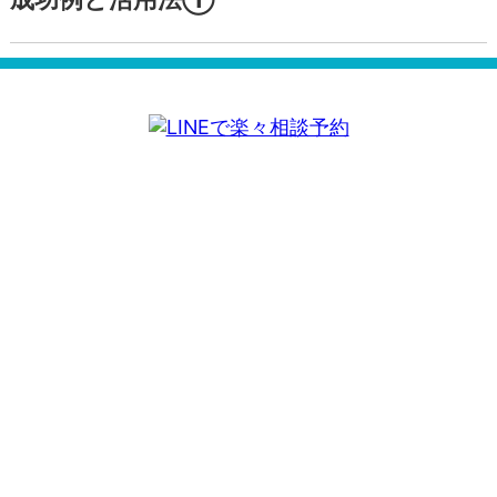
転職に成功した看護師さんが語るフェアの
成功例と活用法①