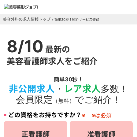
美容外科の求人情報トップ
> 簡単30秒！紹介サービス登録
8/10
最新の
美容看護師求人をご紹介
簡単30秒！
非公開求人
・
レア求人
多数！
会員限定
でご紹介！
（無料）
どの資格をお持ちですか？
※
※は必須
正看護師
准看護師