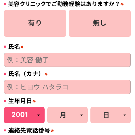
美容
クリニック
でご勤務経験はありますか？
※
有り
無し
氏名
※
氏名（カナ）
※
生年月日
※
連絡先電話番号
※