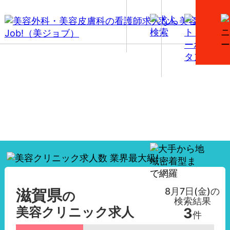
【滋賀県】美容外科・美容皮膚科の看護師求人一覧
8月7日(金)
の
滋賀県
の
検索結果
美容クリニック求人
3
件