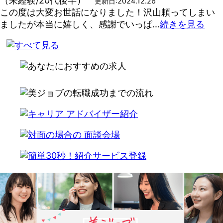
（未経験/20代後半）
更新日:2024.12.26
この度は大変お世話になりました！沢山頼ってしまい
ましたが本当に嬉しく、感謝でいっぱ...
続きを見る
write alternate html code here for ad insignt server
not respond