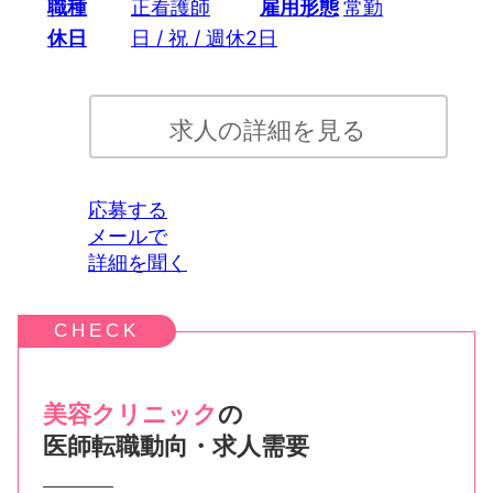
職種
正看護師
雇用形態
常勤
休日
日 / 祝 / 週休2日
求人の詳細を見る
応募する
メールで
詳細を聞く
美容クリニック
の
医師転職動向・求人需要