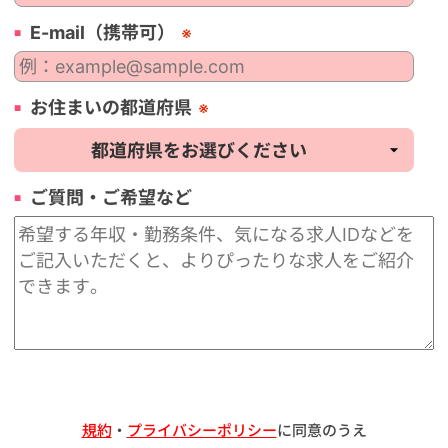
E-mail（携帯可）
※
お住まいの都道府県
※
ご質問・ご希望など
規約
・
プライバシーポリシー
に同意のうえ