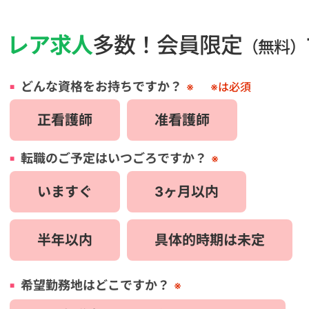
・
レア求人
多数！会員限定
（無料）
どんな資格をお持ちですか？
※
※は必須
正看護師
准看護師
転職のご予定はいつごろですか？
※
いますぐ
3ヶ月以内
半年以内
具体的時期は未定
希望勤務地はどこですか？
※