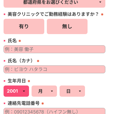
美容
クリニック
でご勤務経験はありますか？
※
有り
無し
氏名
※
氏名（カナ）
※
生年月日
※
連絡先電話番号
※