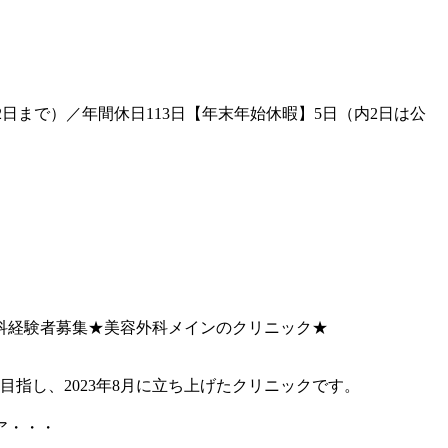
日まで）／年間休日113日【年末年始休暇】5日（内2日は公
科経験者募集★美容外科メインのクリニック★
指し、2023年8月に立ち上げたクリニックです。
ア・・・