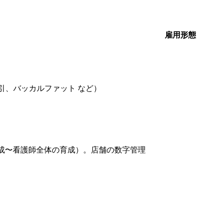
雇用形態
引、バッカルファット など）
成〜看護師全体の育成）。店舗の数字管理