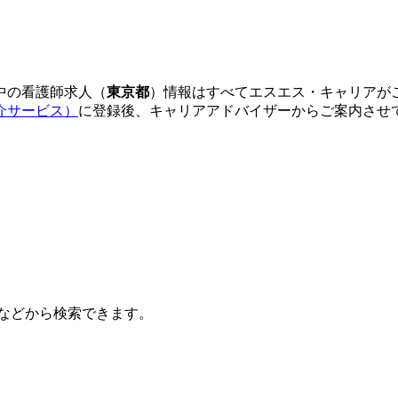
中の看護師求人（
東京都
）情報はすべてエスエス・キャリアが
介サービス）
に登録後、キャリアアドバイザーからご案内させ
などから検索できます。