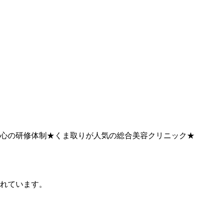
◎安心の研修体制★くま取りが人気の総合美容クリニック★
れています。