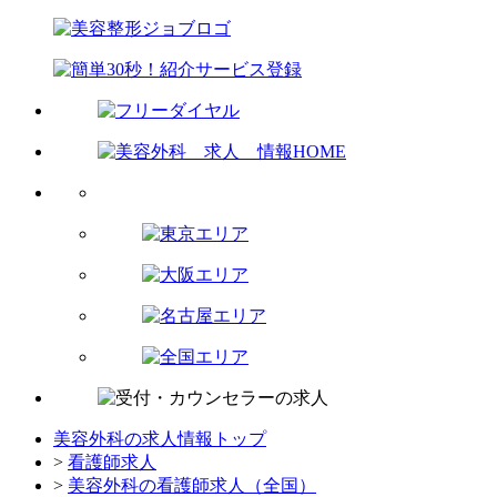
美容外科の求人情報トップ
>
看護師求人
>
美容外科の看護師求人（全国）