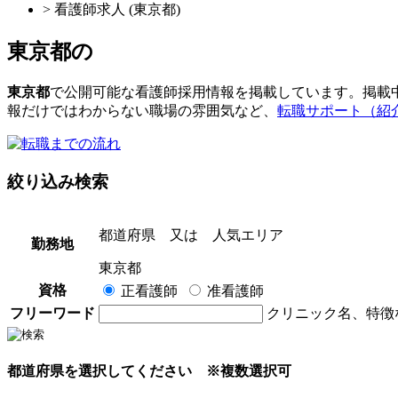
> 看護師求人 (東京都)
東京都
の
東京都
で公開可能な看護師採用情報を掲載しています。掲載
報だけではわからない職場の雰囲気など、
転職サポート（紹
絞り込み検索
都道府県
又は
人気エリア
勤務地
東京都
資格
正看護師
准看護師
フリーワード
クリニック名、特徴
都道府県を選択してください
※複数選択可