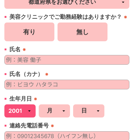
美容
クリニック
でご勤務経験はありますか？
※
有り
無し
氏名
※
氏名（カナ）
※
生年月日
※
連絡先電話番号
※