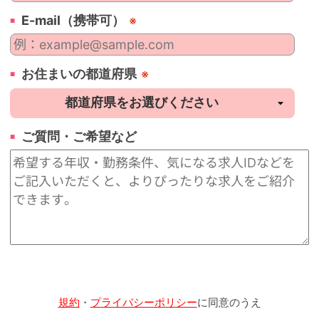
E-mail（携帯可）
※
お住まいの都道府県
※
ご質問・ご希望など
規約
・
プライバシーポリシー
に同意のうえ