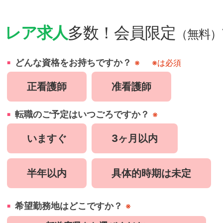
・
レア求人
多数！会員限定
（無料）
どんな資格をお持ちですか？
※
※は必須
正看護師
准看護師
転職のご予定はいつごろですか？
※
いますぐ
3ヶ月以内
半年以内
具体的時期は未定
希望勤務地はどこですか？
※