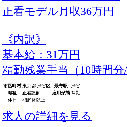
正看モデル月収36万円
《内訳》
基本給：31万円
精勤残業手当（10時間分
市区町村
東京都 渋谷区
最寄駅
渋谷
職種
正看護師
雇用形態
常勤
休日
4週9休以上
求人の詳細を見る