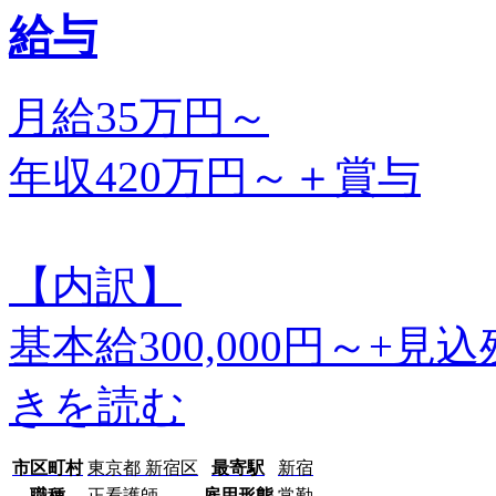
給与
月給35万円～
年収420万円～＋賞与
【内訳】
基本給300,000円～+見込
きを読む
市区町村
東京都 新宿区
最寄駅
新宿
職種
正看護師
雇用形態
常勤