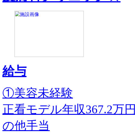
給与
①美容未経験
正看モデル年収367.2
の他手当