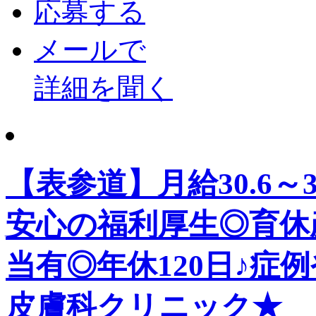
応募する
メールで
詳細を聞く
【表参道】月給30.6～
安心の福利厚生◎育休
当有◎年休120日♪症
皮膚科クリニック★