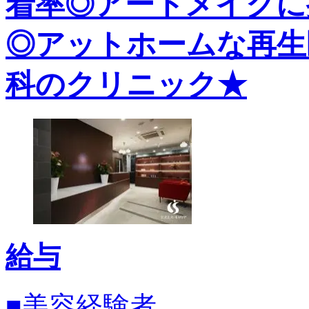
着率◎アートメイクに
◎アットホームな再生
科のクリニック★
給与
■美容経験者