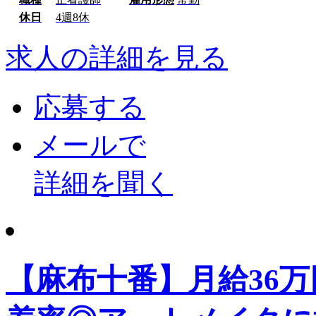
休日
4週8休
求人の詳細を見る
応募する
メールで
詳細を聞く
【麻布十番】月給36