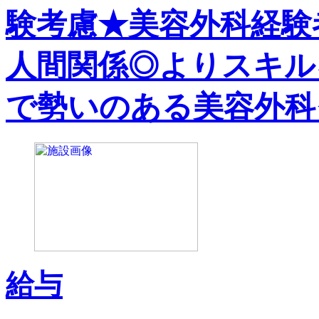
験考慮★美容外科経験
人間関係◎よりスキル
で勢いのある美容外科
給与