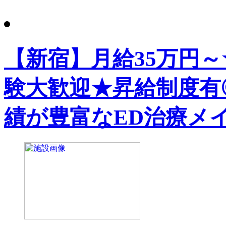
【新宿】月給35万円
験大歓迎★昇給制度有
績が豊富なED治療メ