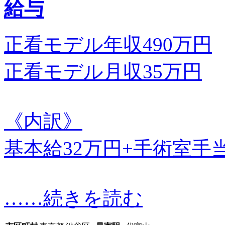
給与
正看モデル年収490万円
正看モデル月収35万円
《内訳》
基本給32万円+手術室手当
…
…続きを読む