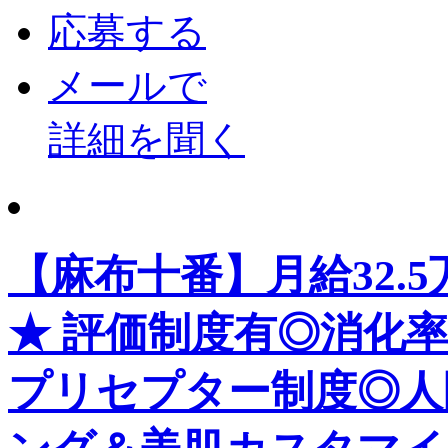
応募する
メールで
詳細を聞く
【麻布十番】月給32.
★ 評価制度有◎消化率
プリセプター制度◎人