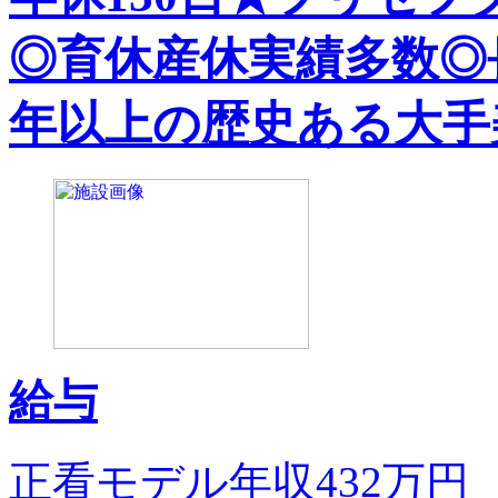
◎育休産休実績多数◎
年以上の歴史ある大手
給与
正看モデル年収432万円