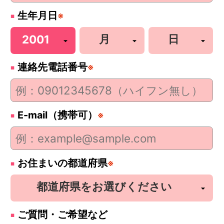
生年月日
※
連絡先電話番号
※
E-mail（携帯可）
※
お住まいの都道府県
※
ご質問・ご希望など