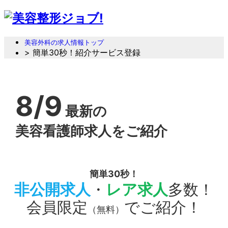
美容外科の求人情報トップ
> 簡単30秒！紹介サービス登録
8/9
最新の
美容看護師求人をご紹介
簡単30秒！
非公開求人
・
レア求人
多数！
会員限定
でご紹介！
（無料）