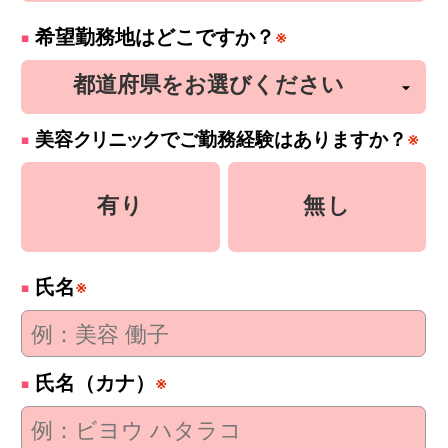
希望勤務地はどこですか？
※
美容
クリニック
でご勤務経験はありますか？
※
有り
無し
氏名
※
氏名（カナ）
※