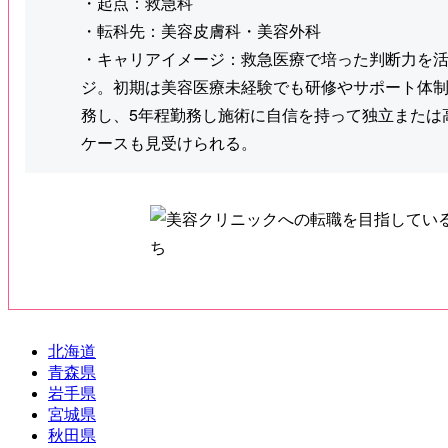
・起点：救急科
・転科先：美容皮膚科・美容外科
・キャリアイメージ：救急医療で培った判断力を
ジ。初期は美容医療未経験でも研修やサポート体
務し、5年程勤務し施術に自信を持って独立または
ケースも見受けられる。
北海道
青森県
岩手県
宮城県
秋田県