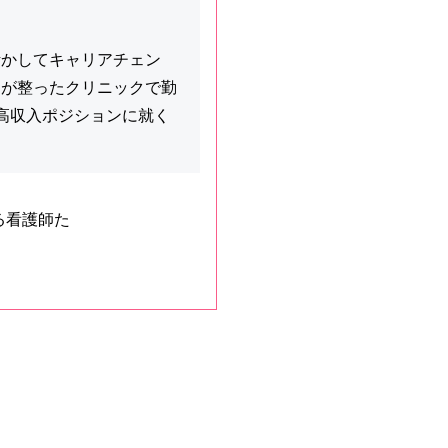
活かしてキャリアチェン
制が整ったクリニックで勤
高収入ポジションに就く