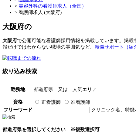
>
美容外科の看護師求人（全国）
> 看護師求人 (大阪府)
大阪府
の
大阪府
で公開可能な看護師採用情報を掲載しています。掲載
報だけではわからない職場の雰囲気など、
転職サポート（紹
絞り込み検索
勤務地
都道府県
又は
人気エリア
資格
正看護師
准看護師
フリーワード
クリニック名、特徴
都道府県を選択してください
※複数選択可