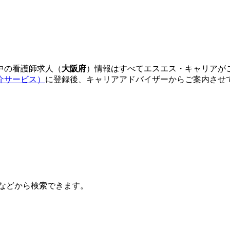
中の看護師求人（
大阪府
）情報はすべてエスエス・キャリアが
介サービス）
に登録後、キャリアアドバイザーからご案内させ
などから検索できます。