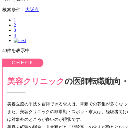
検索条件：
大阪府
1
2
3
4
40件を表示中
美容クリニック
の医師転職動向
美容医療の手技を習得できる求人は、常勤での募集が多くなっ
また、美容クリニックの非常勤・スポット求人は、経験者向け
は対象外のところが多いのが現状です。
美容未経験の場合、非常勤だと「問診系」の求人が殆どとなっ