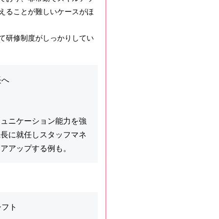
えることが難しいケースがほ
て研修制度がしっかりしてい
長へ
ミュニケーション能力を強
院長に就任しスタッフマネ
リアアップする例も。
シフト