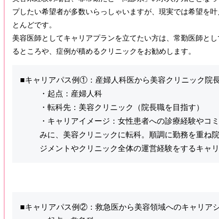
プしたい希望者が多数いらっしゃいますが、現実では希望を叶
とんどです。
美容医師としてキャリアプランを立てたい方は、常勤医師とし
るところや、症例が積めるクリニックをお勧めします。
■キャリアパス例①：産婦人科医から美容クリニック院
・起点：産婦人科
・転科先：美容クリニック（院長職を目指す）
・キャリアイメージ：女性患者への診療経験やコ
みに、美容クリニックに転科。順調に勤務を重ね
ジメントやクリニック全体の運営経験をするキャ
■キャリアパス例②：救急医から美容領域へのキャリア