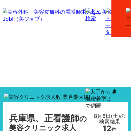
【兵庫県、正看護師】美容外科・美容皮膚科の看護師
求人一覧
8月8日(土)
の
兵庫県、正看護師
の
検索結果
美容クリニック求人
12
件