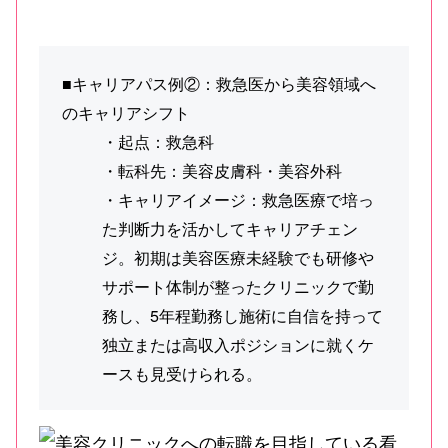
■キャリアパス例②：救急医から美容領域へ
のキャリアシフト
・起点：救急科
・転科先：美容皮膚科・美容外科
・キャリアイメージ：救急医療で培っ
た判断力を活かしてキャリアチェン
ジ。初期は美容医療未経験でも研修や
サポート体制が整ったクリニックで勤
務し、5年程勤務し施術に自信を持って
独立または高収入ポジションに就くケ
ースも見受けられる。