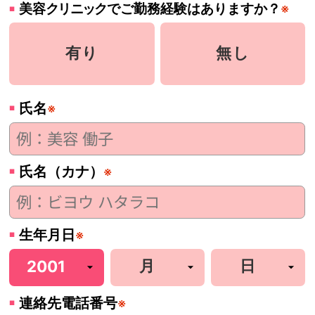
美容
クリニック
でご勤務経験はありますか？
※
有り
無し
氏名
※
氏名（カナ）
※
生年月日
※
連絡先電話番号
※