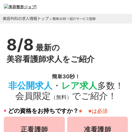
美容外科の求人情報トップ
> 簡単30秒！紹介サービス登録
8/8
最新の
美容看護師求人をご紹介
簡単30秒！
非公開求人
・
レア求人
多数！
会員限定
でご紹介！
（無料）
どの資格をお持ちですか？
※
※は必須
正看護師
准看護師