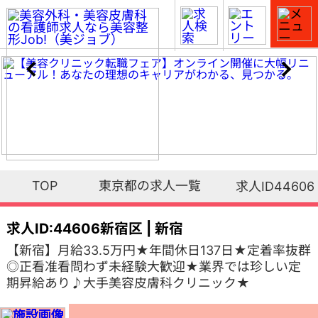
TOP
東京都の求人一覧
求人ID44606
求人ID:44606
新宿区 | 新宿
【新宿】月給33.5万円★年間休日137日★定着率抜群
◎正看准看問わず未経験大歓迎★業界では珍しい定
期昇給あり♪大手美容皮膚科クリニック★