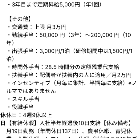
・3年目まで定期昇給5,000円（年1回）
【その他】
・交通費：上限 月3万円
・勤続手当：50,000 円（3年）～200,000 円（10
年）
・出張手当：3,000円/1泊（研修期間中は1,500円/1
泊）
・時間外手当：28.5 時間分の定額残業代支給
・扶養手当：配偶者が扶養内の人に適用／月2万円
・インセンティブ（月毎に集計、半期毎に支給）※ノ
ルマではありません
・スキル手当
・役職手当
休
休日：4週9休以上
日
【有給休暇】入社半年経過後10日支給【休み備考】
月19日勤務（年間休日137日）、慶弔休暇、育児休