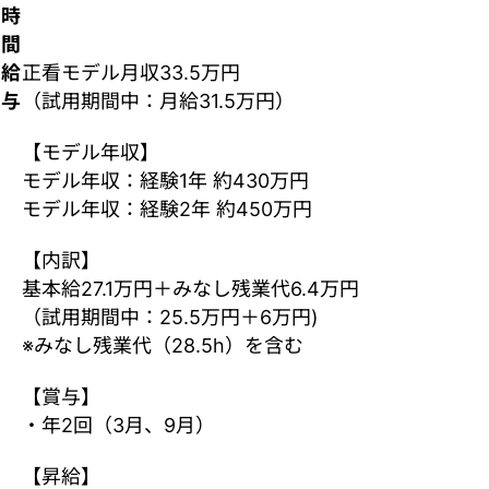
時
間
給
正看モデル月収33.5万円
与
（試用期間中：月給31.5万円）
【モデル年収】
モデル年収：経験1年 約430万円
モデル年収：経験2年 約450万円
【内訳】
基本給27.1万円＋みなし残業代6.4万円
（試用期間中：25.5万円＋6万円)
※みなし残業代（28.5h）を含む
【賞与】
・年2回（3月、9月）
【昇給】