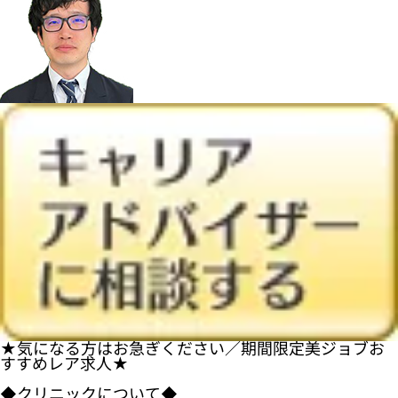
★気になる方はお急ぎください／期間限定美ジョブお
すすめレア求人★
◆クリニックについて◆