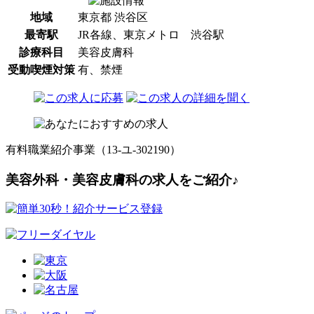
地域
東京都 渋谷区
最寄駅
JR各線、東京メトロ 渋谷駅
診療科目
美容皮膚科
受動喫煙対策
有、禁煙
有料職業紹介事業（13-ユ-302190）
美容外科・美容皮膚科の求人をご紹介♪