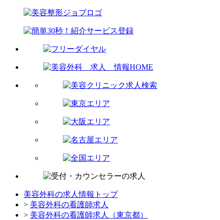
美容外科の求人情報トップ
>
美容外科の看護師求人
>
美容外科の看護師求人（東京都）