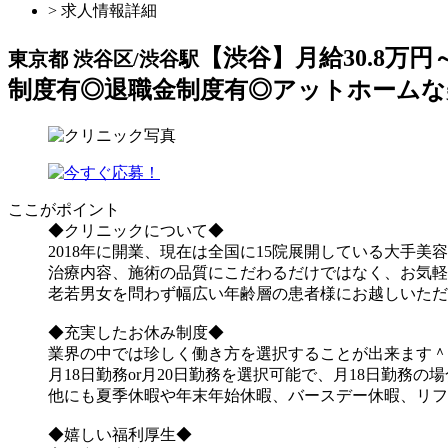
> 求人情報詳細
【渋谷】月給30.8万
東京都 渋谷区/渋谷駅
制度有◎退職金制度有◎アットホームな
ここがポイント
◆クリニックについ
2018年に開業、現在は全国に15院展開している大手美
治療内容、施術の品質にこだわるだけではなく、お気軽
老若男女を問わず幅広い年齢層の患者様にお越しいただ
◆充実したお休み制度◆
業界の中では珍しく働き方を選択することが出来ます＾
月18日勤務or月20日勤務を選択可能で、月18日勤務の
他にも夏季休暇や年末年始休暇、バースデー休暇、リフ
◆嬉しい福利厚生◆