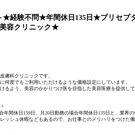
円～★経験不問★年間休日135日★プリセ
美容クリニック★
て◆
容皮膚科クリニックです。
に何度でもご利用いただけるような価格設定にしています。
けるよう、美容のかかりつけ医を目指した美容医療を提供して
＾
場合年間休日159日、月20日勤務の場合年間休日135日と、業
レッシュ休暇などもあるので、お仕事とのメリハリをつけた働