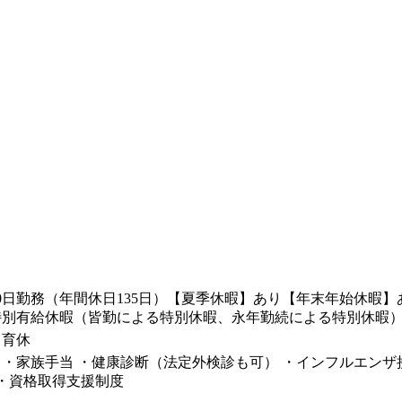
0日勤務（年間休日135日）【夏季休暇】あり【年末年始休暇
特別有給休暇（皆勤による特別休暇、永年勤続による特別休暇
、育休
 ・家族手当 ・健康診断（法定外検診も可） ・インフルエンザ
 ・資格取得支援制度