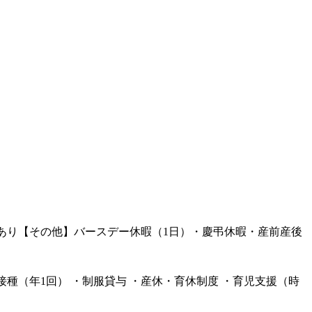
】あり【その他】バースデー休暇（1日）・慶弔休暇・産前産後
）
接種（年1回） ・制服貸与 ・産休・育休制度 ・育児支援（時