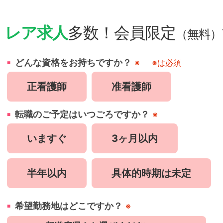
・
レア求人
多数！会員限定
（無料）
どんな資格をお持ちですか？
※
※は必須
正看護師
准看護師
転職のご予定はいつごろですか？
※
いますぐ
3ヶ月以内
半年以内
具体的時期は未定
希望勤務地はどこですか？
※