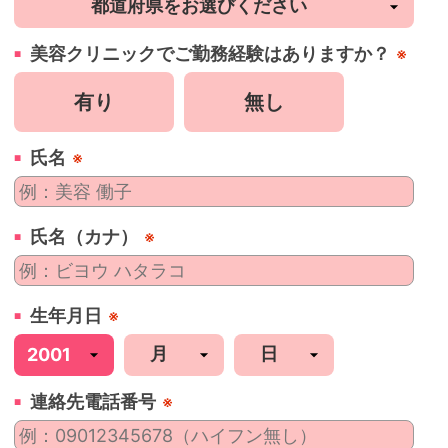
美容
クリニック
でご勤務経験はありますか？
※
有り
無し
氏名
※
氏名（カナ）
※
生年月日
※
連絡先電話番号
※