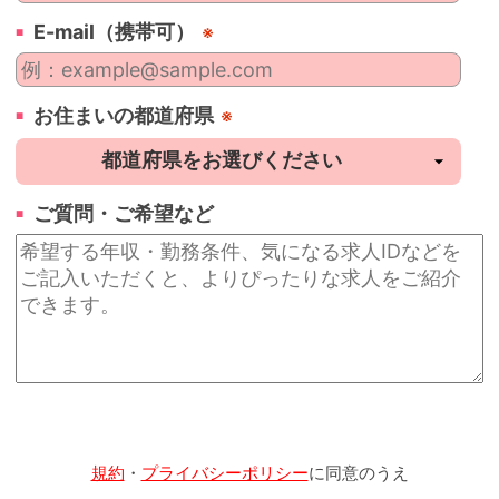
E-mail（携帯可）
※
お住まいの都道府県
※
ご質問・ご希望など
規約
・
プライバシーポリシー
に同意のうえ