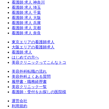
看護師 求人 神奈川
看護師 求人 埼玉
看護師 求人 千葉
看護師 求人 大阪
看護師 求人 兵庫
看護師 求人 京都
看護師 求人 奈良
東京エリアの看護師求人
大阪エリアの看護師求人
看護師 求人
はじめての方へ
美容クリニックってこんなトコ
美容外科転職の流れ
美容外科よくある質問
履歴書・職務経歴書
美容クリニック一覧
看護師・受付をお探しの医院様
運営会社
利用規約