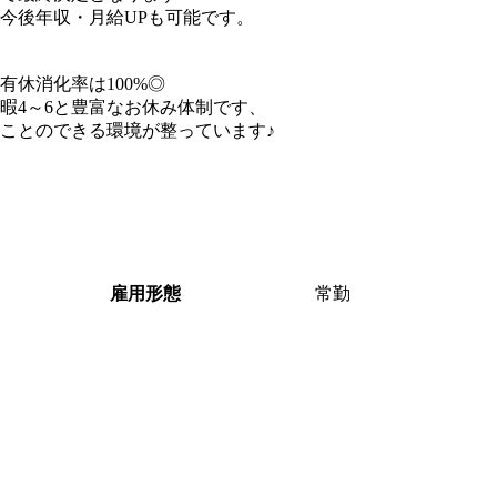
今後年収・月給UPも可能です。
休消化率は100%◎
暇4～6と豊富なお休み体制です、
ことのできる環境が整っています♪
雇用形態
常勤