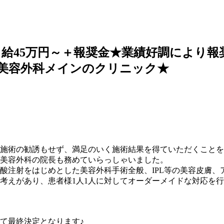
月給45万円～＋報奨金★業績好調により
美容外科メインのクリニック★
施術の勧誘もせず、満足のいく施術結果を得ていただくことを目
手美容外科の院長も務めていらっしゃいました。
酸注射をはじめとした美容外科手術全般、IPL等の美容皮膚、
考えがあり、患者様1人1人に対してオーダーメイドな対応を
て最終決定となります♪