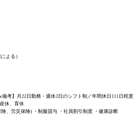
績による）
み備考】月22日勤務・週休2日のシフト制／年間休日111日程度
産休、育休
険、労災保険) ・制服貸与 ・社員割引制度 ・健康診断