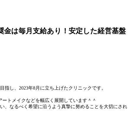
報奨金は毎月支給あり！安定した経営基盤
指し、2023年8月に立ち上げたクリニックです。
アートメイクなどを幅広く展開しています＾＾
行い、なるべく希望に沿うよう真摯に努めることを大切にされ