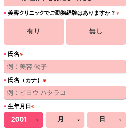
美容
クリニック
でご勤務経験はありますか？
※
有り
無し
氏名
※
氏名（カナ）
※
生年月日
※