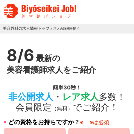
美容外科の求人情報トップ
> 求人の詳細を聞く
8/6
最新の
美容看護師求人をご紹介
簡単30秒！
非公開求人
・
レア求人
多数！
会員限定
でご紹介！
（無料）
どの資格をお持ちですか？
※
※は必須