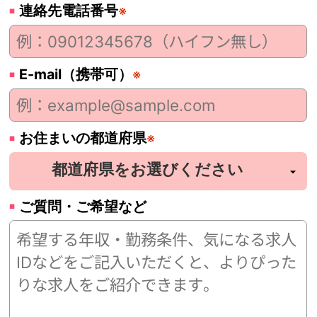
連絡先電話番号
※
E-mail（携帯可）
※
お住まいの都道府県
※
ご質問・ご希望など