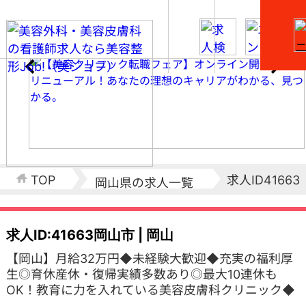
求人ID41663
TOP
岡山県の求人一覧
求人ID:41663
岡山市 | 岡山
【岡山】月給32万円◆未経験大歓迎◆充実の福利厚
生◎育休産休・復帰実績多数あり◎最大10連休も
OK！教育に力を入れている美容皮膚科クリニック◆