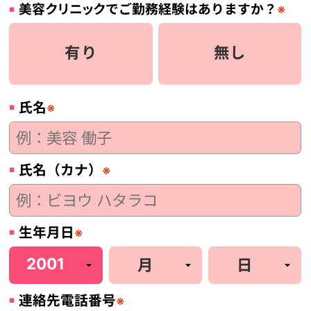
美容
クリニック
でご勤務経験はありますか？
※
有り
無し
氏名
※
氏名（カナ）
※
生年月日
※
連絡先電話番号
※