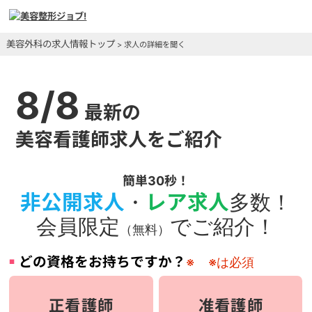
美容外科の求人情報トップ
> 求人の詳細を聞く
8/8
最新の
美容看護師求人をご紹介
簡単30秒！
非公開求人
・
レア求人
多数！
会員限定
でご紹介！
（無料）
どの資格をお持ちですか？
※
※は必須
正看護師
准看護師