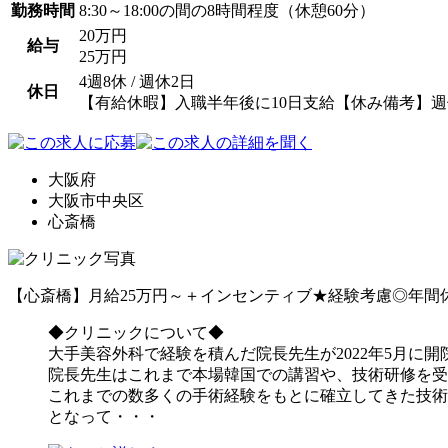
勤務時間
8:30～18:00の間の8時間程度（休憩60分）
20万円
給与
25万円
4週8休 / 週休2日
休日
【有給休暇】入職半年後に10日支給【休み備考】週
大阪府
大阪市中央区
心斎橋
【心斎橋】月給25万円～＋インセンティブ★経験考慮◎年間
◆クリニックについて◆
大手美容外科で経験を積んだ院長先生が2022年5月に
院長先生はこれまで本場韓国での講習や、技術研修を受
これまでの数多くの手術経験をもとに確立してきた技術
となって・・・