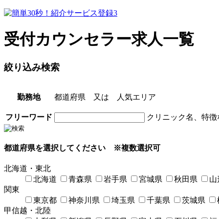
受付カウンセラー求人一覧
絞り込み検索
勤務地
都道府県
又は
人気エリア
フリーワード
クリニック名、特徴
都道府県を選択してください
※複数選択可
北海道・東北
北海道
青森県
岩手県
宮城県
秋田県
山
関東
東京都
神奈川県
埼玉県
千葉県
茨城県
甲信越・北陸