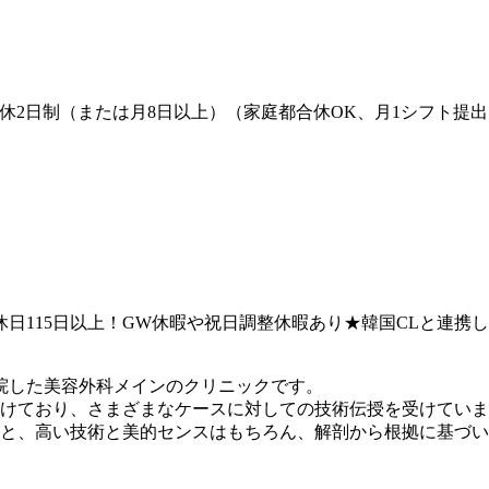
休2日制（または月8日以上）（家庭都合休OK、月1シフト提出
休日115日以上！GW休暇や祝日調整休暇あり★韓国CLと連携
開院した美容外科メインのクリニックです。
けており、さまざまなケースに対しての技術伝授を受けていま
と、高い技術と美的センスはもちろん、解剖から根拠に基づい