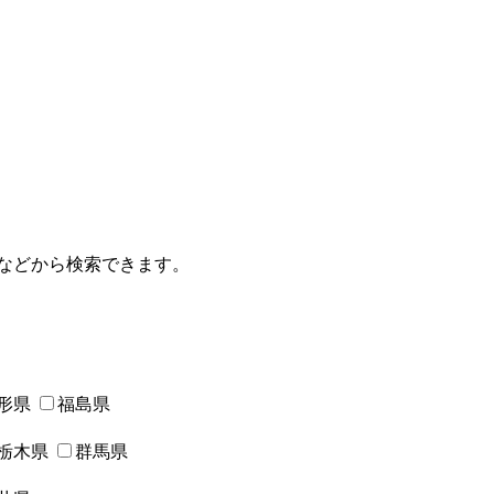
などから検索できます。
形県
福島県
栃木県
群馬県