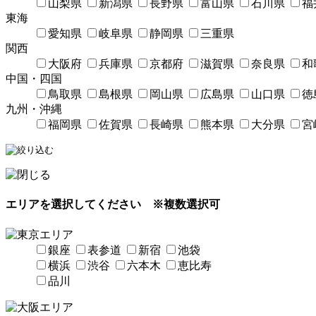
山梨県
新潟県
長野県
富山県
石川県
福
東海
愛知県
岐阜県
静岡県
三重県
関西
大阪府
兵庫県
京都府
滋賀県
奈良県
和
中国・四国
鳥取県
島根県
岡山県
広島県
山口県
徳
九州・沖縄
福岡県
佐賀県
長崎県
熊本県
大分県
宮
エリアを選択してください
※複数選択可
銀座
表参道
新宿
池袋
横浜
渋谷
六本木
恵比寿
品川