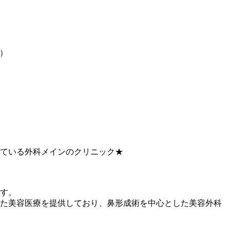
）
している外科メインのクリニック★
す。
た美容医療を提供しており、鼻形成術を中心とした美容外科