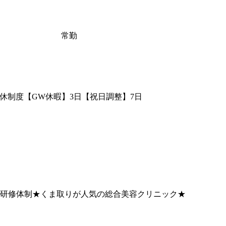
常勤
休制度【GW休暇】3日【祝日調整】7日
の研修体制★くま取りが人気の総合美容クリニック★