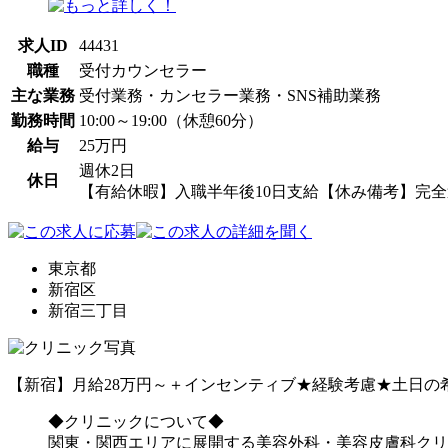
求人ID
44431
職種
受付カウンセラー
主な業務
受付業務・カンセラー業務・SNS補助業務
勤務時間
10:00～19:00（休憩60分）
給与
25万円
週休2日
休日
【有給休暇】入職半年後10日支給【休み備考】完全
東京都
新宿区
新宿三丁目
【新宿】月給28万円～＋インセンティブ★経験考慮★土日の
◆クリニックについて◆
関東・関西エリアに展開する美容外科・美容皮膚科クリ