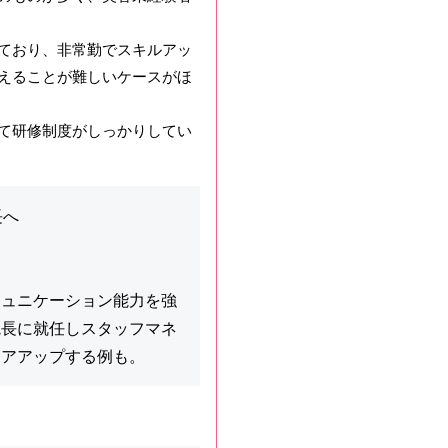
ており、非常勤でスキルアッ
えることが難しいケースがほ
て研修制度がしっかりしてい
長へ
ミュニケーション能力を強
院長に就任しスタッフマネ
リアアップする例も。