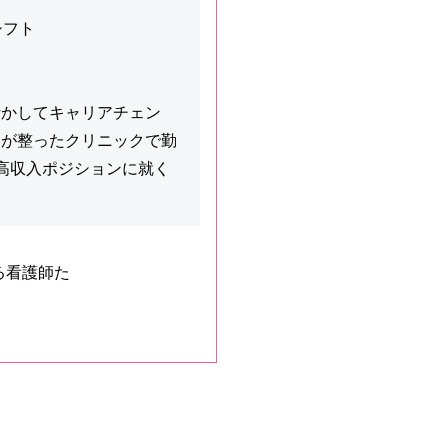
シフト
活かしてキャリアチェン
制が整ったクリニックで勤
高収入ポジションに就く