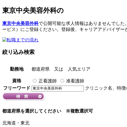
東京中央美容外科
の
東京中央美容外科
で公開可能な求人情報はありませんでした
ービス）にご登録ください。登録後、キャリアアドバイザー
絞り込み検索
勤務地
都道府県
又は
人気エリア
資格
正看護師
准看護師
フリーワード
クリニック名、特徴
都道府県を選択してください
※複数選択可
北海道・東北