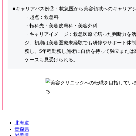
■キャリアパス例②：救急医から美容領域へのキャリア
・起点：救急科
・転科先：美容皮膚科・美容外科
・キャリアイメージ：救急医療で培った判断力を
ジ。初期は美容医療未経験でも研修やサポート体
務し、5年程勤務し施術に自信を持って独立または
ケースも見受けられる。
北海道
青森県
岩手県