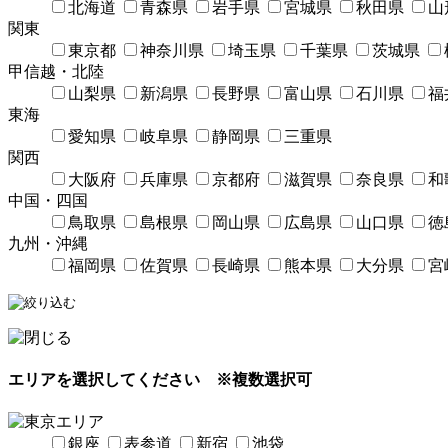
北海道
青森県
岩手県
宮城県
秋田県
山
関東
東京都
神奈川県
埼玉県
千葉県
茨城県
甲信越・北陸
山梨県
新潟県
長野県
富山県
石川県
福
東海
愛知県
岐阜県
静岡県
三重県
関西
大阪府
兵庫県
京都府
滋賀県
奈良県
和
中国・四国
鳥取県
島根県
岡山県
広島県
山口県
徳
九州・沖縄
福岡県
佐賀県
長崎県
熊本県
大分県
宮
エリアを選択してください
※複数選択可
銀座
表参道
新宿
池袋