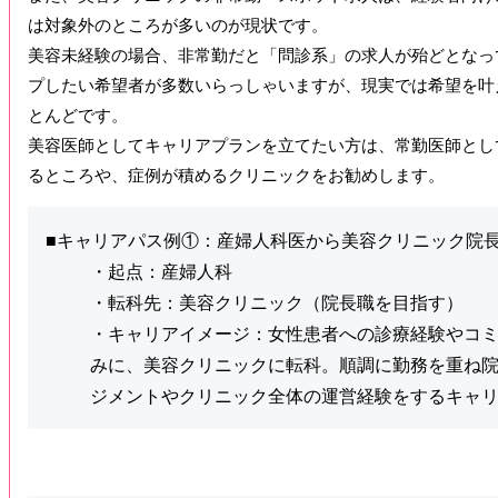
は対象外のところが多いのが現状です。
美容未経験の場合、非常勤だと「問診系」の求人が殆どとなっ
プしたい希望者が多数いらっしゃいますが、現実では希望を叶
とんどです。
美容医師としてキャリアプランを立てたい方は、常勤医師とし
るところや、症例が積めるクリニックをお勧めします。
■キャリアパス例①：産婦人科医から美容クリニック院
・起点：産婦人科
・転科先：美容クリニック（院長職を目指す）
・キャリアイメージ：女性患者への診療経験やコ
みに、美容クリニックに転科。順調に勤務を重ね
ジメントやクリニック全体の運営経験をするキャ