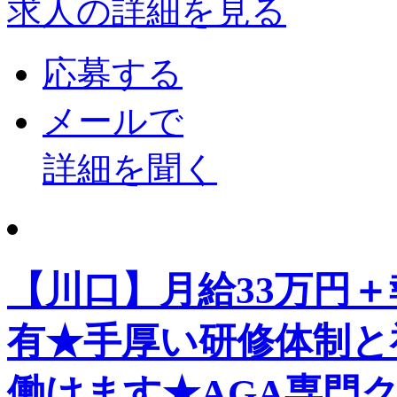
求人の詳細を見る
応募する
メールで
詳細を聞く
【川口】月給33万円＋
有★手厚い研修体制と
働けます★AGA専門