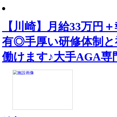
【川崎】月給33万円＋
有◎手厚い研修体制と
働けます♪大手AGA