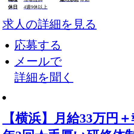
休日
4週9休以上
求人の詳細を見る
応募する
メールで
詳細を聞く
【横浜】月給33万円＋