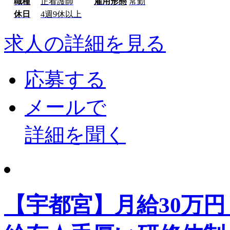
職種
正看護師
雇用形態
常勤
休日
4週9休以上
求人の詳細を見る
応募する
メールで
詳細を聞く
【宇都宮】月給30万円