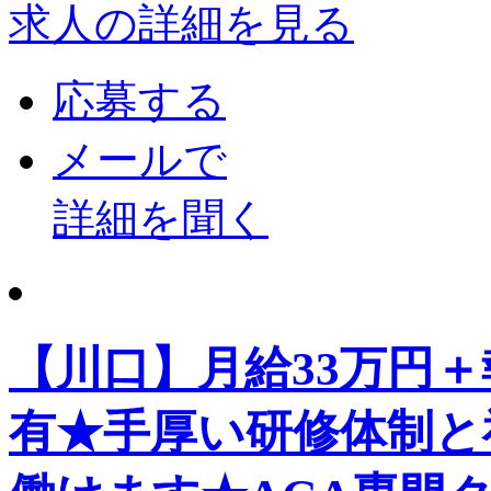
求人の詳細を見る
応募する
メールで
詳細を聞く
【川口】月給33万円＋
有★手厚い研修体制と