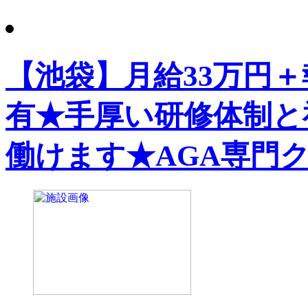
【池袋】月給33万円＋
有★手厚い研修体制と
働けます★AGA専門