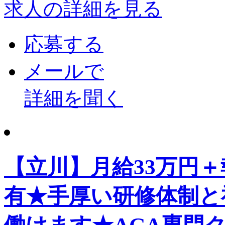
求人の詳細を見る
応募する
メールで
詳細を聞く
【立川】月給33万円＋
有★手厚い研修体制と