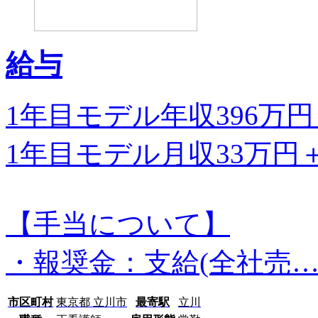
給与
1年目モデル年収396万
1年目モデル月収33万円
【手当について】
・報奨金：支給(全社売
市区町村
東京都 立川市
最寄駅
立川