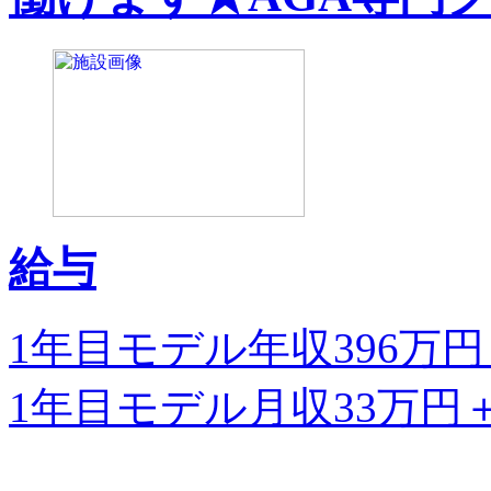
給与
1年目モデル年収396万
1年目モデル月収33万円