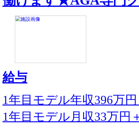
働けます★AGA専門
給与
1年目モデル年収396万
1年目モデル月収33万円