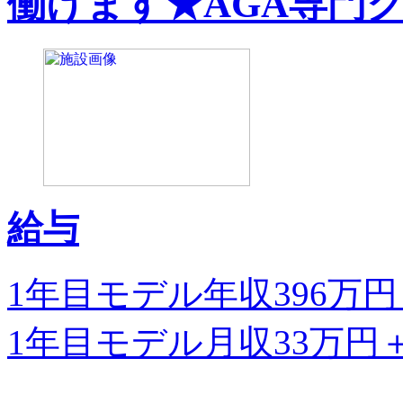
働けます★AGA専門
給与
1年目モデル年収396万
1年目モデル月収33万円