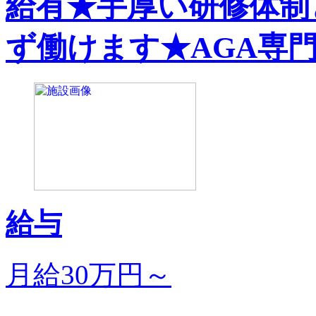
給有★手厚い研修体制
ず働けます★AGA専
給与
月給30万円～