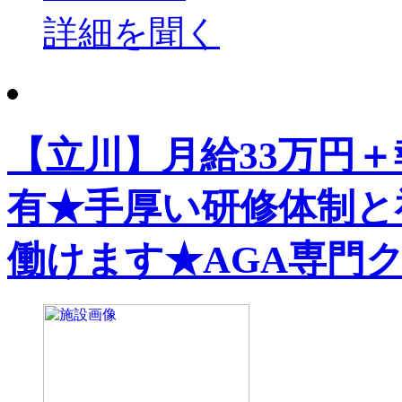
詳細を聞く
【立川】月給33万円＋
有★手厚い研修体制と
働けます★AGA専門