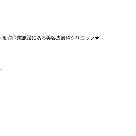
修制度◎商業施設にある美容皮膚科クリニック★
。