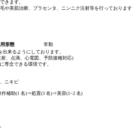
できます。
毛や美肌治療、プラセンタ、ニンニク注射等を行っております
雇用形態
常勤
を出来るようにしております。
注射、点滴、心電図、予防接種対応)
に専念できる環境です。
、ニキビ
(1 名)⇒処置(3 名)⇒美容(1~2 名)
能。