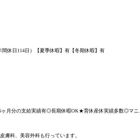
年間休日114日）【夏季休暇】有【冬期休暇】有
3.5ヶ月分の支給実績有◎長期休暇OK★育休産休実績多数◎マ
◆
皮膚科、美容外科も行っています。