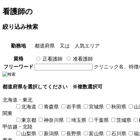
看護師
の
絞り込み検索
勤務地
都道府県
又は
人気エリア
資格
正看護師
准看護師
フリーワード
クリニック名、特徴
都道府県を選択してください
※複数選択可
北海道・東北
北海道
青森県
岩手県
宮城県
秋田県
山
関東
東京都
神奈川県
埼玉県
千葉県
茨城県
甲信越・北陸
山梨県
新潟県
長野県
富山県
石川県
福