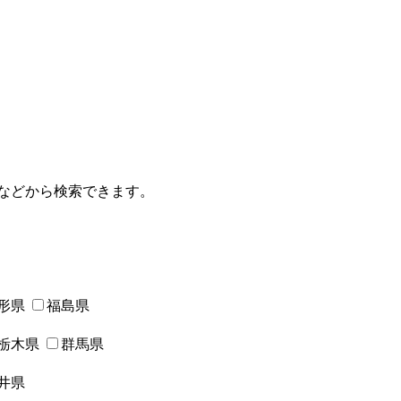
などから検索できます。
形県
福島県
栃木県
群馬県
井県