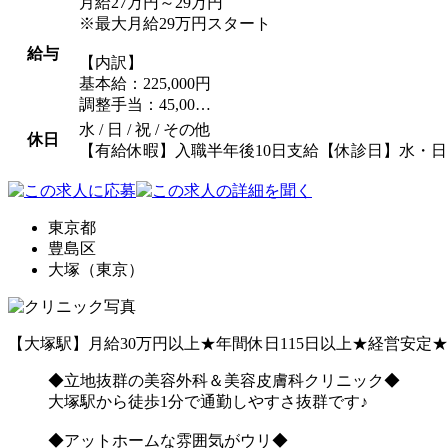
月給27万円～29万円
※最大月給29万円スタート
給与
【内訳】
基本給：225,000円
調整手当：45,00…
水 / 日 / 祝 / その他
休日
【有給休暇】入職半年後10日支給【休診日】水・日
東京都
豊島区
大塚（東京）
【大塚駅】月給30万円以上★年間休日115日以上★経営安
◆立地抜群の美容外科＆美容
大塚駅から徒歩1分で通勤しやすさ抜群です♪
◆アットホームな雰囲気がウリ◆